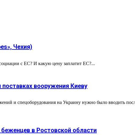
es», Чехия)
социации с ЕС? И какую цену заплатит ЕС?...
и поставках вооружения Киеву
жений и спецоборудования на Украину нужно было вводить посл
х беженцев в Ростовской области