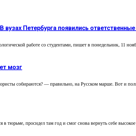
В вузах Петербурга появились ответственные
огической работе со студентами, пишет в понедельник, 11 ноября
ет мозг
ористы собираются? — правильно, на Русском марше. Вот и полиц
в тюрьме, просидел там год и смог снова вернуть себе высокое 