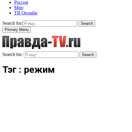
Россия
Мир
ТВ Онлайн
Search for:
Search
Primary Menu
Search for:
Search
Тэг : режим