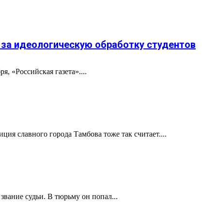
 за идеологическую обработку студентов
, «Российская газета»....
ия славного города Тамбова тоже так считает....
звание судьи. В тюрьму он попал...