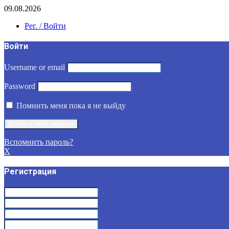
09.08.2026
Рег. / Войти
Войти
Username or email
Password
Помнить меня пока я не выйду
Вспомнить пароль?
X
Регистрация