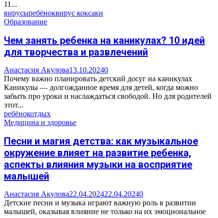
11...
вирусы
ребёнок
вирус коксаки
Образование
Чем занять ребенка на каникулах? 10 идей
для творчества и развлечений
Анастасия Акулова
13.10.2024
0
Почему важно планировать детский досуг на каникулах
Каникулы — долгожданное время для детей, когда можно
забыть про уроки и наслаждаться свободой. Но для родителей
этот...
ребёнок
отдых
Медицина и здоровье
Песни и магия детства: как музыкальное
окружение влияет на развитие ребенка,
аспекты влияния музыки на восприятие
малышей
Анастасия Акулова
22.04.2024
22.04.2024
0
Детские песни и музыка играют важную роль в развитии
малышей, оказывая влияние не только на их эмоциональное