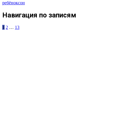
ребёнок
сон
Навигация по записям
1
2
…
13