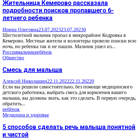
Жительница Кемерово рассказала
подробности поисков пропавшего 6-
летнего ребенка
Ирина Олеговна
23.07.2023
23.07.2023
0
Шестилетний мальчик пропал в микрорайоне Кедровка в
Кемерово. Местные жители и волонтеры провели поиски всю
ночь, но ребенка так и не нашли. Мальчик ушел из...
Россия
мальчик
ребёнок
Общество
Смесь для малыша
Алексей Николашин
22.11.2022
22.11.2022
0
Если вы решили самостоятельно, без помощи медицинского
детского работника, выбрать смесь для кормления вашего
малыша, вы должны знать, как это сделать. В первую очередь,
обратить...
ребёнок
Медицина и здоровье
5 способов сделать речь малыша понятной
и чистой