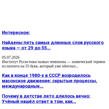
Интересное:
Найдены пять самых длинных слов русского
языка — от 29 до 55...
05.07.2026
Институт Русистики назвал чемпиона — химический термин
из патента на 55 букв, который уже обогнал...
Как в конце 1980-х в СССР возродилось
масонское движение: скрытые процессы,
международные...
Почему в детстве лето длилось вечно:
Учёный нашёл ответ в том, как...