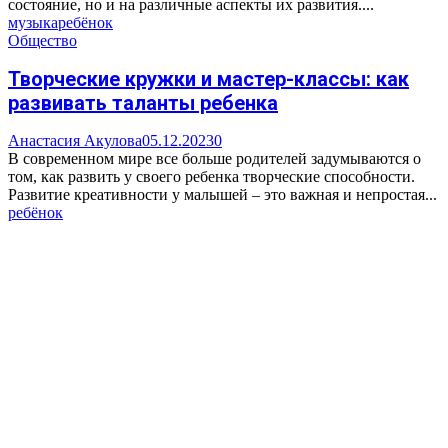
состояние, но и на различные аспекты их развития....
музыка
ребёнок
Общество
Творческие кружки и мастер-классы: как
развивать таланты ребенка
Анастасия Акулова
05.12.2023
0
В современном мире все больше родителей задумываются о
том, как развить у своего ребенка творческие способности.
Развитие креативности у малышей – это важная и непростая...
ребёнок