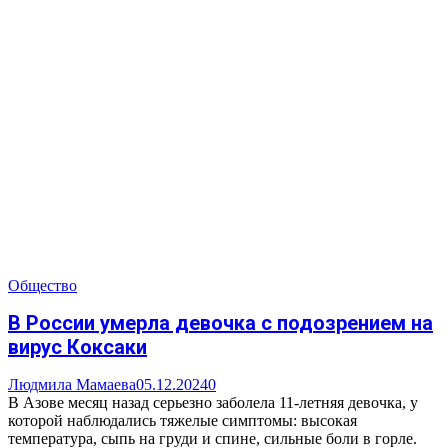
Общество
В России умерла девочка с подозрением на
вирус Коксаки
Людмила Мамаева
05.12.2024
0
В Азове месяц назад серьезно заболела 11-летняя девочка, у
которой наблюдались тяжелые симптомы: высокая
температура, сыпь на груди и спине, сильные боли в горле.