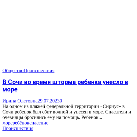
Общество
Происшествия
В Сочи во время шторма ребенка унесло в
море
Ирина Олеговна
29.07.2023
0
На одном из пляжей федеральной территории «Сириус» в
Сочи ребенок был сбит волной и унесен в море. Спасатели и
очевидцы бросились ему на помощь. Ребенок...
море
ребёнок
спасение
Происшествия