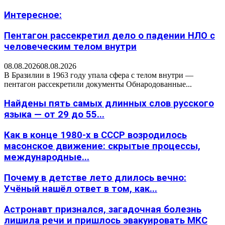
Интересное:
Пентагон рассекретил дело о падении НЛО с
человеческим телом внутри
08.08.2026
08.08.2026
В Бразилии в 1963 году упала сфера с телом внутри —
пентагон рассекретили документы Обнародованные...
Найдены пять самых длинных слов русского
языка — от 29 до 55...
Как в конце 1980-х в СССР возродилось
масонское движение: скрытые процессы,
международные...
Почему в детстве лето длилось вечно:
Учёный нашёл ответ в том, как...
Астронавт признался, загадочная болезнь
лишила речи и пришлось эвакуировать МКС