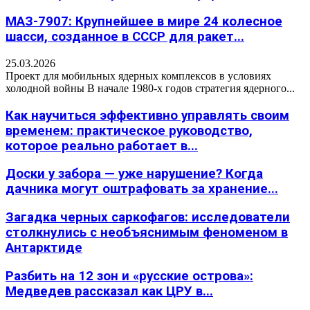
МАЗ-7907: Крупнейшее в мире 24 колесное
шасси, созданное в СССР для ракет...
25.03.2026
Проект для мобильных ядерных комплексов в условиях
холодной войны В начале 1980-х годов стратегия ядерного...
Как научиться эффективно управлять своим
временем: практическое руководство,
которое реально работает в...
Доски у забора — уже нарушение? Когда
дачника могут оштрафовать за хранение...
Загадка черных саркофагов: исследователи
столкнулись с необъяснимым феноменом в
Антарктиде
Разбить на 12 зон и «русские острова»:
Медведев рассказал как ЦРУ в...