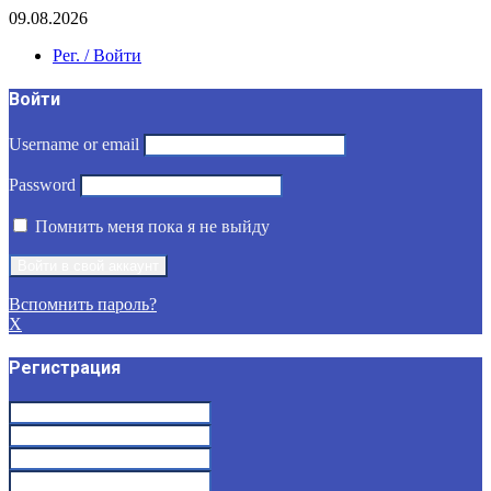
09.08.2026
Рег. / Войти
Войти
Username or email
Password
Помнить меня пока я не выйду
Вспомнить пароль?
X
Регистрация