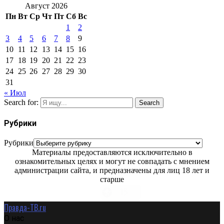
Август 2026
Пн
Вт
Ср
Чт
Пт
Сб
Вс
1
2
3
4
5
6
7
8
9
10
11
12
13
14
15
16
17
18
19
20
21
22
23
24
25
26
27
28
29
30
31
« Июл
Search for:
Search
Рубрики
Рубрики
Материалы предоставляются исключительно в
ознакомительных целях и могут не совпадать с мнением
администрации сайта, и предназначены для лиц 18 лет и
старше
Правда-ТВ.ru
О нас