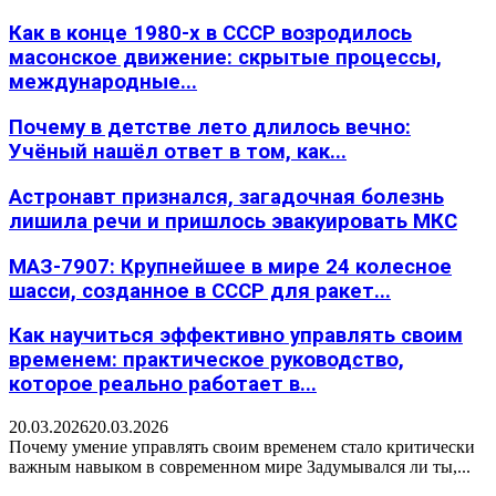
Как в конце 1980-х в СССР возродилось
масонское движение: скрытые процессы,
международные...
Почему в детстве лето длилось вечно:
Учёный нашёл ответ в том, как...
Астронавт признался, загадочная болезнь
лишила речи и пришлось эвакуировать МКС
МАЗ-7907: Крупнейшее в мире 24 колесное
шасси, созданное в СССР для ракет...
Как научиться эффективно управлять своим
временем: практическое руководство,
которое реально работает в...
20.03.2026
20.03.2026
Почему умение управлять своим временем стало критически
важным навыком в современном мире Задумывался ли ты,...