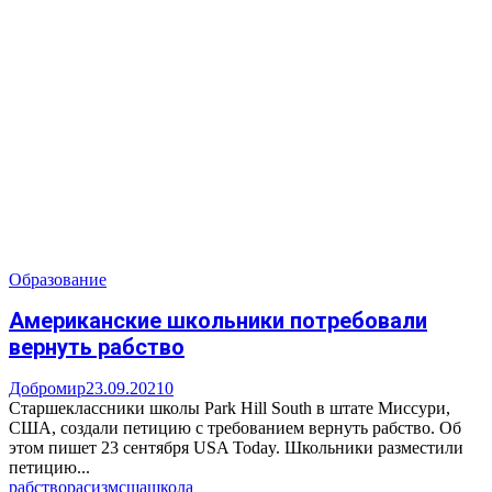
Образование
Американские школьники потребовали
вернуть рабство
Добромир
23.09.2021
0
Старшеклассники школы Park Hill South в штате Миссури,
США, создали петицию с требованием вернуть рабство. Об
этом пишет 23 сентября USA Today. Школьники разместили
петицию...
рабство
расизм
сша
школа