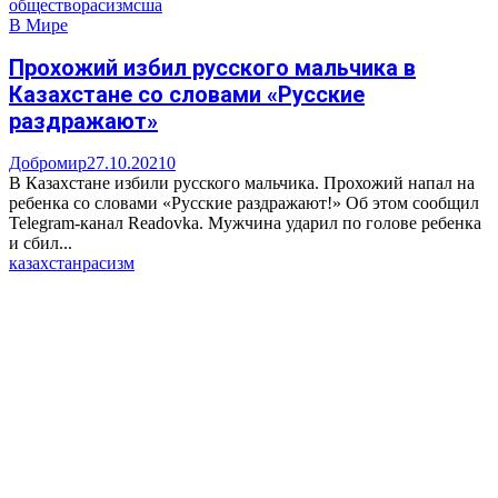
общество
расизм
сша
В Мире
Прохожий избил русского мальчика в
Казахстане со словами «Русские
раздражают»
Добромир
27.10.2021
0
В Казахстане избили русского мальчика. Прохожий напал на
ребенка со словами «Русские раздражают!» Об этом сообщил
Telegram-канал Readovka. Мужчина ударил по голове ребенка
и сбил...
казахстан
расизм