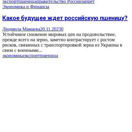
экспорт
пшеница
правительство России
запрет
Экономика и Финансы
Какое будущее ждет российскую пшеницу?
Людмила Мамаева
20.11.2023
0
Устойчивое снижение мировых цен на продовольствие,
прежде всего на зерно, заметно контрастирует с ростом
рисков, связанных с транспортировкой зерна из Украины в
связи с военными...
экономика
экспорт
пшеница