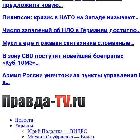
предложили новую…
Пилипсон: кризис в НАТО на Западе называют…
Число заявлений об НЛО в Германии достигло
Мухи в еде и ржавая сантехника сломанные…
В зону СВО поступит новейший боеприпас
«Куб-10МЭ»…
Армия России уничтожила пункты управления
в…
Новости
Украина
Юрий Подоляка — ВИДЕО
Михаил Онуфриенко — Видео