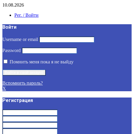
10.08.2026
Рег. / Войти
Войти
Username or email
Password
Помнить меня пока я не выйду
Вспомнить пароль?
X
Регистрация