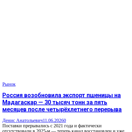
Рынок
Россия возобновила экспорт пшеницы на
Мадагаскар — 30 тысяч тонн за пять
месяцев после четырёхлетнего перерыва
Денис Анатольевич
11.06.2026
0
Поставки прерывались с 2021 года и фактически
отсутствовали в 2025-м — теперь канал восстановлен и уже