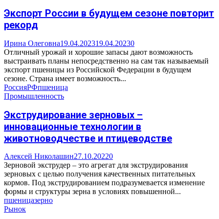
Экспорт России в будущем сезоне повторит
рекорд
Ирина Олеговна
19.04.2023
19.04.2023
0
Отличный урожай и хорошие запасы дают возможность
выстраивать планы непосредственно на сам так называемый
экспорт пшеницы из Российской Федерации в будущем
сезоне. Страна имеет возможность...
Россия
РФ
пшеница
Промышленность
Экструдирование зерновых –
инновационные технологии в
животноводчестве и птицеводстве
Алексей Николашин
27.10.2022
0
Зерновой экструдер – это агрегат для экструдирования
зерновых с целью получения качественных питательных
кормов. Под экструдированием подразумевается изменение
формы и структуры зерна в условиях повышенной...
пшеница
зерно
Рынок