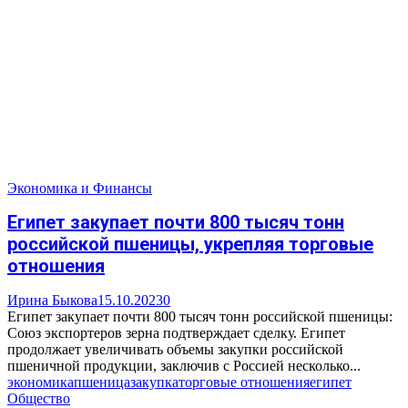
Экономика и Финансы
Египет закупает почти 800 тысяч тонн
российской пшеницы, укрепляя торговые
отношения
Ирина Быкова
15.10.2023
0
Египет закупает почти 800 тысяч тонн российской пшеницы:
Союз экспортеров зерна подтверждает сделку. Египет
продолжает увеличивать объемы закупки российской
пшеничной продукции, заключив с Россией несколько...
экономика
пшеница
закупка
торговые отношения
египет
Общество