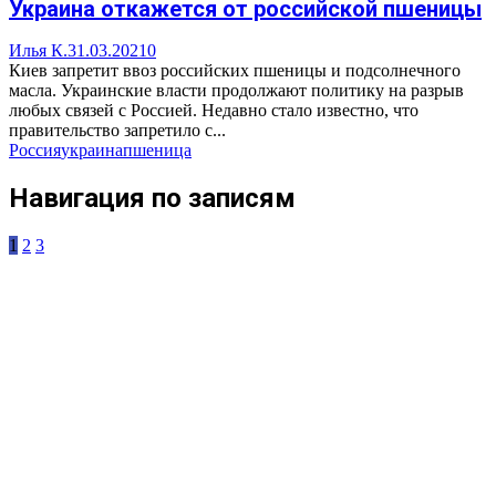
Украина откажется от российской пшеницы
Илья К.
31.03.2021
0
Киев запретит ввоз российских пшеницы и подсолнечного
масла. Украинские власти продолжают политику на разрыв
любых связей с Россией. Недавно стало известно, что
правительство запретило с...
Россия
украина
пшеница
Навигация по записям
1
2
3