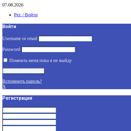
07.08.2026
Рег. / Войти
Войти
Username or email
Password
Помнить меня пока я не выйду
Вспомнить пароль?
X
Регистрация