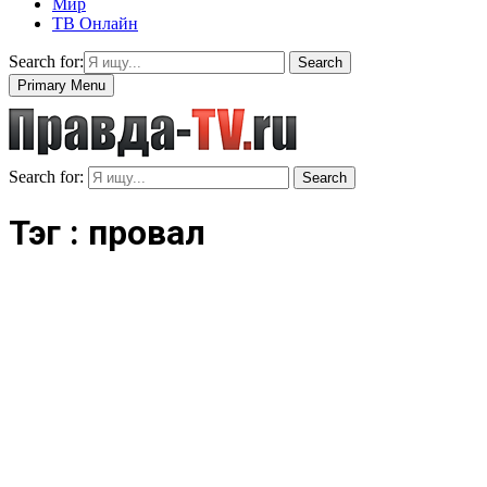
Мир
ТВ Онлайн
Search for:
Search
Primary Menu
Search for:
Search
Тэг : провал