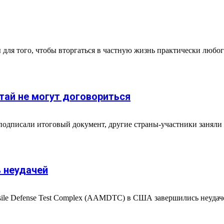
 для того, чтобы вторгаться в частную жизнь практически любо
тай не могут договориться
одписали итоговый документ, другие страны-участники заняли
 неудачей
sile Defense Test Complex (AAMDTC) в США завершились неудач