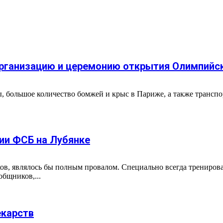
рганизацию и церемонию открытия Олимпийск
большое количество бомжей и крыс в Париже, а также транспор
ции ФСБ на Лубянке
ов, являлось бы полным провалом. Специально всегда тренировал
бщников,...
екарств