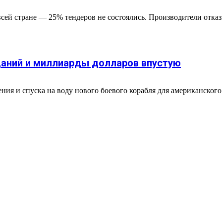
сей стране — 25% тендеров не состоялись. Производители отказ
аний и миллиарды долларов впустую
ния и спуска на воду нового боевого корабля для американского