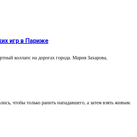
их игр в Париже
тный коллапс на дорогах города. Мария Захарова,
ись, чтобы только ранить нападавшего, а затем взять живым.