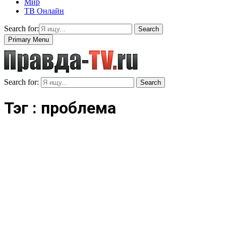
Мир
ТВ Онлайн
Search for:
Search
Primary Menu
Search for:
Search
Тэг : проблема