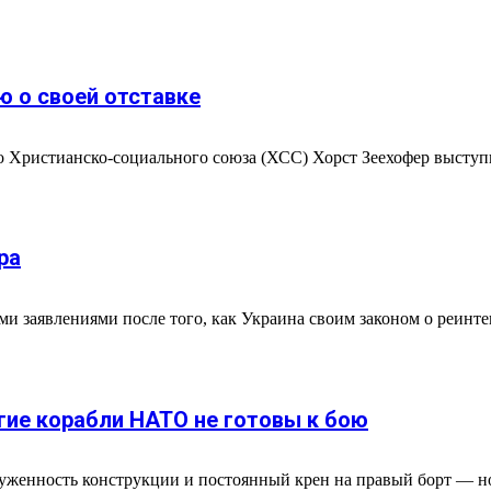
 о своей отставке
го Христианско-социального союза (ХСС) Хорст Зеехофер высту
ра
и заявлениями после того, как Украина своим законом о реинт
гие корабли НАТО не готовы к бою
руженность конструкции и постоянный крен на правый борт — 