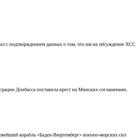
пил с подтверждением данных о том, что им на обсуждение ХСС
еграции Донбасса поставила крест на Минских соглашениях.
новейший корабль «Баден-Вюртемберг» военно-морских сил