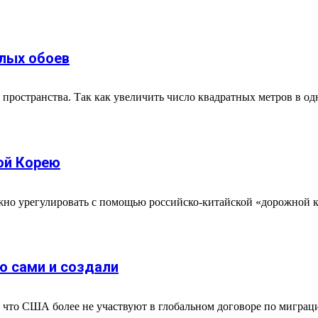
лых обоев
 пространства. Так как увеличить число квадратных метров в о
ой Корею
жно урегулировать с помощью российско-китайской «дорожной 
ю сами и создали
что США более не участвуют в глобальном договоре по миграции, 