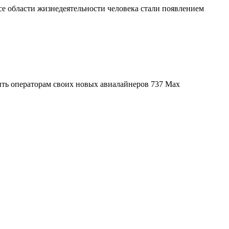
се области жизнедеятельности человека стали появлением
вить операторам своих новых авиалайнеров 737 Max