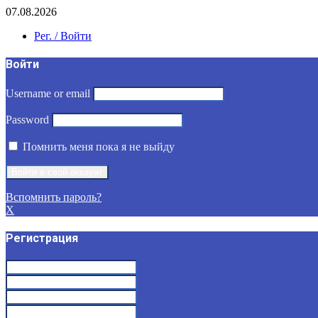
07.08.2026
Рег. / Войти
Войти
Username or email
Password
Помнить меня пока я не выйду
Вспомнить пароль?
X
Регистрация