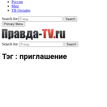
Россия
Мир
ТВ Онлайн
Search for:
Search
Primary Menu
Search for:
Search
Тэг : приглашение