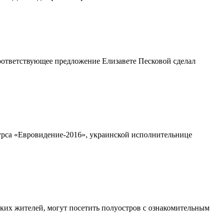
Соответствующее предложение Елизавете Песковой сделал
урса «Евровидение-2016», украинской исполнительнице
ких жителей, могут посетить полуостров с ознакомительным