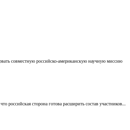
рвать совместную российско-американскую научную миссию
то российская сторона готова расширить состав участников...