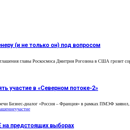
неру (и не только он) под вопросом
лашения главы Роскосмоса Дмитрия Рогозина в США грозит со
ять участие в «Северном потоке-2»
речи Бизнес-диалог «Россия – Франция» в рамках ПМЭФ заявил, ч
лашение
участие
Е на предстоящих выборах