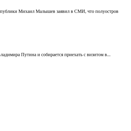
еспублики Михаил Малышев заявил в СМИ, что полуостров
димира Путина и собирается приехать с визитом в...