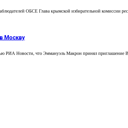
 наблюдателей ОБСЕ Глава крымской избирательной комиссии р
 в Москву
ю РИА Новости, что Эммануэль Макрон принял приглашение Вла