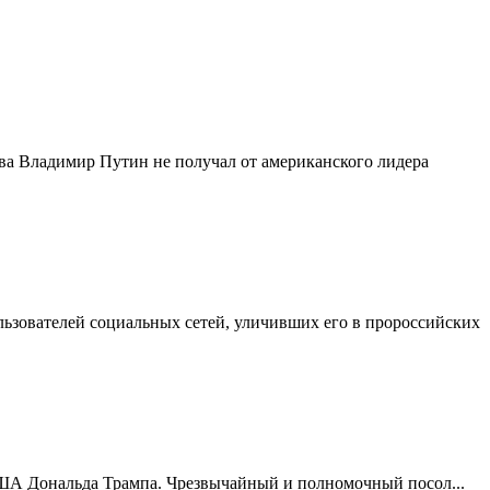
тва Владимир Путин не получал от американского лидера
ьзователей социальных сетей, уличивших его в пророссийских
 США Дональда Трампа. Чрезвычайный и полномочный посол...