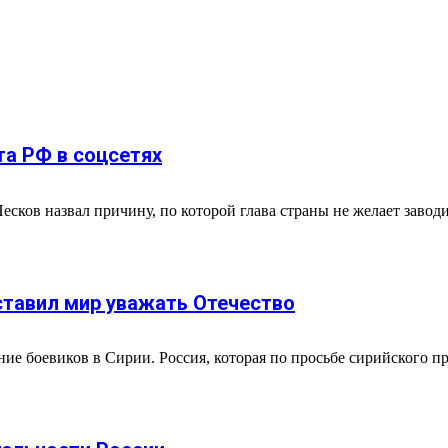
та РФ в соцсетях
ков назвал причину, по которой глава страны не желает заводи
ставил мир уважать Отечество
ие боевиков в Сирии. Россия, которая по просьбе сирийского п