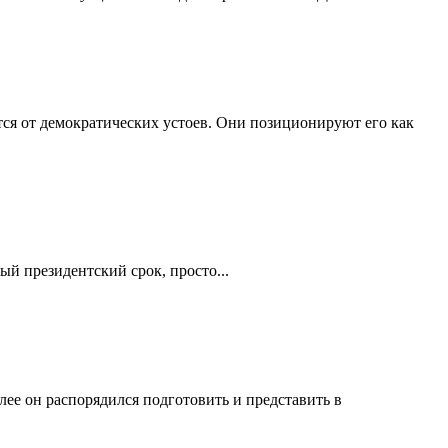
ся от демократических устоев. Они позиционируют его как
ый президентский срок, просто...
ее он распорядился подготовить и представить в