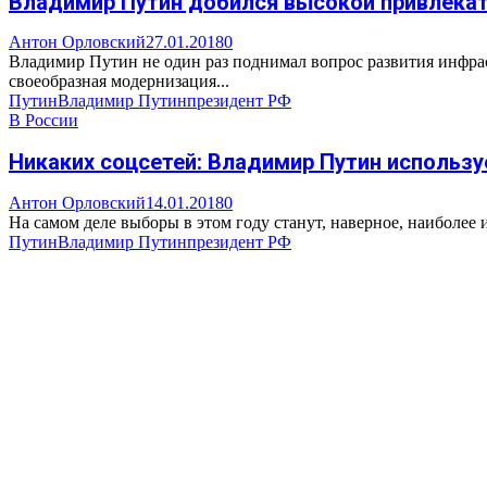
Владимир Путин добился высокой привлекат
Антон Орловский
27.01.2018
0
Владимир Путин не один раз поднимал вопрос развития инфрас
своеобразная модернизация...
Путин
Владимир Путин
президент РФ
В России
Никаких соцсетей: Владимир Путин использ
Антон Орловский
14.01.2018
0
На самом деле выборы в этом году станут, наверное, наиболее 
Путин
Владимир Путин
президент РФ