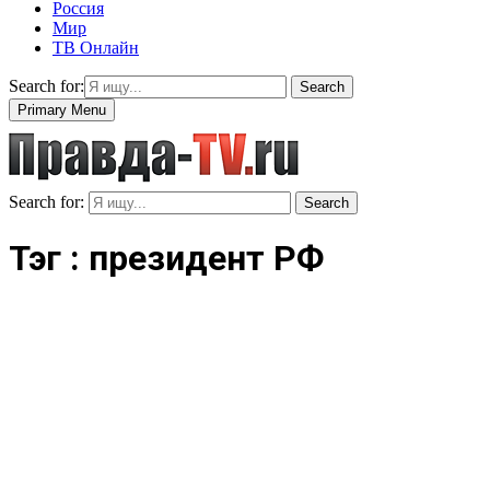
Россия
Мир
ТВ Онлайн
Search for:
Search
Primary Menu
Search for:
Search
Тэг : президент РФ