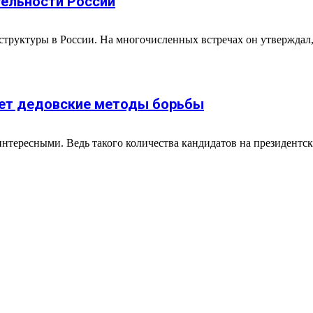
ельности России
труктуры в России. На многочисленных встречах он утверждал,
ует дедовские методы борьбы
интересными. Ведь такого количества кандидатов на президентск