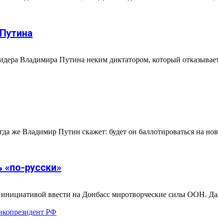
 Путина
дера Владимира Путина неким диктатором, который отказывает
огда же Владимир Путин скажет: будет он баллотироваться на нов
 «по-русски»
 инициативой ввести на Донбасс миротворческие силы ООН. Дал
нко
президент РФ