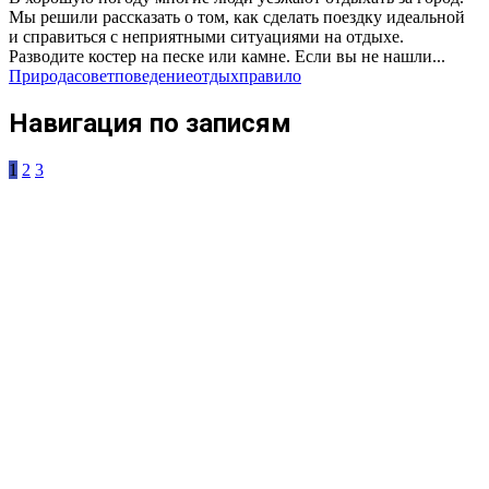
Мы решили рассказать о том, как сделать поездку идеальной
и справиться с неприятными ситуациями на отдыхе.
Разводите костер на песке или камне. Если вы не нашли...
Природа
совет
поведение
отдых
правило
Навигация по записям
1
2
3