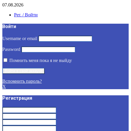
07.08.2026
Рег. / Войти
Войти
Username or email
Password
Помнить меня пока я не выйду
Вспомнить пароль?
X
Регистрация