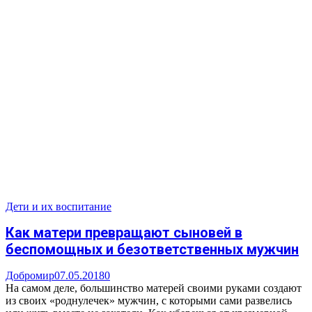
Дети и их воспитание
Как матери превращают сыновей в
беспомощных и безответственных мужчин
Добромир
07.05.2018
0
На самом деле, большинство матерей своими руками создают
из своих «роднулечек» мужчин, с которыми сами развелись