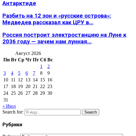
Антарктиде
Разбить на 12 зон и «русские острова»:
Медведев рассказал как ЦРУ в...
Россия построит электростанцию на Луне к
2036 году — зачем нам лунная...
Август 2026
Пн
Вт
Ср
Чт
Пт
Сб
Вс
1
2
3
4
5
6
7
8
9
10
11
12
13
14
15
16
17
18
19
20
21
22
23
24
25
26
27
28
29
30
31
« Июл
Search for:
Search
Рубрики