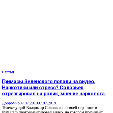
Статьи
Гримасы Зеленского попали на видео.
Наркотики или стресс? Соловьев
отреагировал на ролик, мнение нарколога.
Добромир
07.07.2019
07.07.2019
1
Телеведущий Владимир Соловьев на своей странице в
Instagram прокомментировал видео, на котором президент