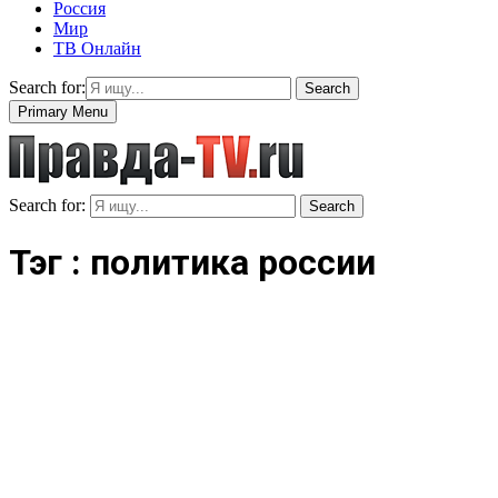
Россия
Мир
ТВ Онлайн
Search for:
Search
Primary Menu
Search for:
Search
Тэг : политика россии