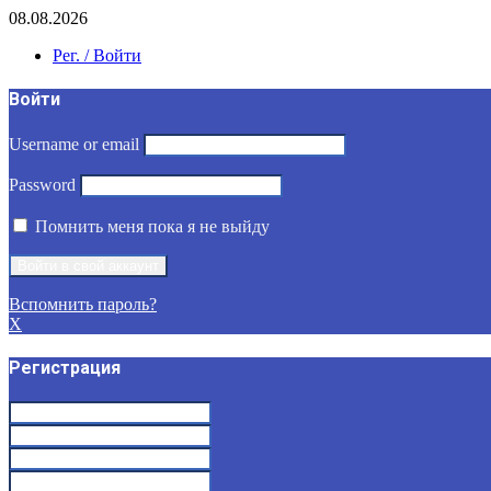
08.08.2026
Рег. / Войти
Войти
Username or email
Password
Помнить меня пока я не выйду
Вспомнить пароль?
X
Регистрация