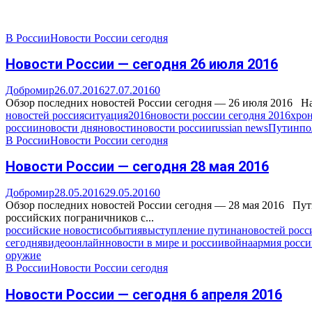
В России
Новости России сегодня
Новости России — сегодня 26 июля 2016
Добромир
26.07.2016
27.07.2016
0
Обзор последних новостей России сегодня — 26 июля 2016 Наз
новостей россия
ситуация
2016
новости россии сегодня 2016
хро
россии
новости дня
новости
новости россии
russian news
Путин
по
В России
Новости России сегодня
Новости России — сегодня 28 мая 2016
Добромир
28.05.2016
29.05.2016
0
Обзор последних новостей России сегодня — 28 мая 2016 Пу
российских пограничников с...
российские новости
события
выступление путина
новостей росс
сегодня
видео
онлайн
новости в мире и россии
война
армия росс
оружие
В России
Новости России сегодня
Новости России — сегодня 6 апреля 2016