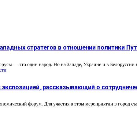
ападных стратегов в отношении политики Пу
орусы — это один народ. Но на Западе, Украине и в Белоруссии 
сти
 экспозицией, рассказывающий о сотрудниче
омический форум. Для участия в этом мероприятии в город съеха