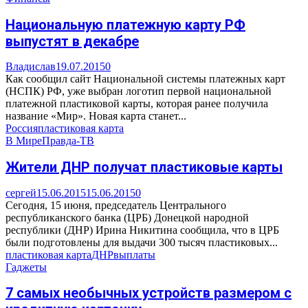
Национальную платежную карту РФ
выпустят в декабре
Владислав
19.07.2015
0
Как сообщил сайт Национальной системы платежных карт
(НСПК) РФ, уже выбран логотип первой национальной
платежной пластиковой карты, которая ранее получила
название «Мир». Новая карта станет...
Россия
пластиковая карта
В Мире
Правда-ТВ
Жители ДНР получат пластиковые карты
сергей
15.06.2015
15.06.2015
0
Сегодня, 15 июня, председатель Центрального
республиканского банка (ЦРБ) Донецкой народной
республики (ДНР) Ирина Никитина сообщила, что в ЦРБ
были подготовлены для выдачи 300 тысяч пластиковых...
пластиковая карта
ДНР
выплаты
Гаджеты
7 самых необычных устройств размером с