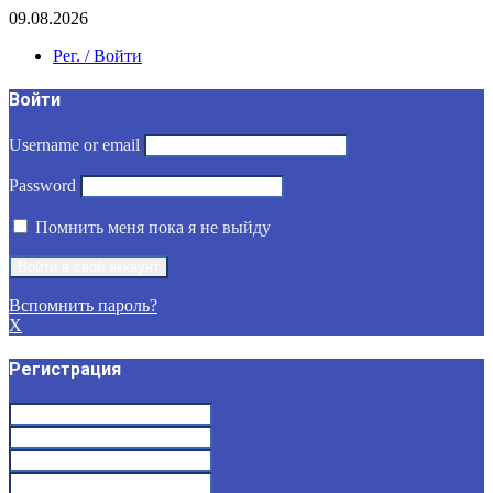
09.08.2026
Рег. / Войти
Войти
Username or email
Password
Помнить меня пока я не выйду
Вспомнить пароль?
X
Регистрация