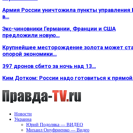
Армия России уничтожила пункты управления
в…
Экс-чиновники Германии, Франции и США
предложили новую…
Крупнейшее месторождение золота может ст
опорой экономики…
397 дронов сбито за ночь над 13…
Ким Дотком: России надо готовиться к прямо
Новости
Украина
Юрий Подоляка — ВИДЕО
Михаил Онуфриенко — Видео