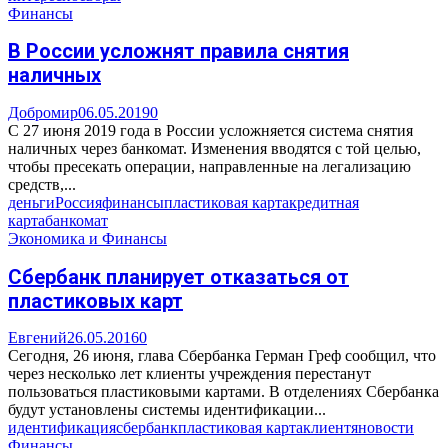
Финансы
В России усложнят правила снятия
наличных
Добромир
06.05.2019
0
С 27 июня 2019 года в России усложняется система снятия
наличных через банкомат. Изменения вводятся с той целью,
чтобы пресекать операции, направленные на легализацию
средств,...
деньги
Россия
финансы
пластиковая карта
кредитная
карта
банкомат
Экономика и Финансы
Сбербанк планирует отказаться от
пластиковых карт
Евгений
26.05.2016
0
Сегодня, 26 июня, глава Сбербанка Герман Греф сообщил, что
через несколько лет клиенты учреждения перестанут
пользоваться пластиковыми картами. В отделениях Сбербанка
будут установлены системы идентификации...
идентификация
сбербанк
пластиковая карта
клиент
яновости
Финансы