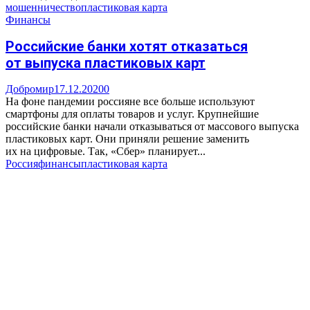
мошенничество
пластиковая карта
Финансы
Российские банки хотят отказаться
от выпуска пластиковых карт
Добромир
17.12.2020
0
На фоне пандемии россияне все больше используют
смартфоны для оплаты товаров и услуг. Крупнейшие
российские банки начали отказываться от массового выпуска
пластиковых карт. Они приняли решение заменить
их на цифровые. Так, «Сбер» планирует...
Россия
финансы
пластиковая карта