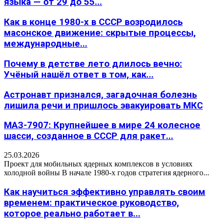
языка — от 29 до 55...
Как в конце 1980-х в СССР возродилось
масонское движение: скрытые процессы,
международные...
Почему в детстве лето длилось вечно:
Учёный нашёл ответ в том, как...
Астронавт признался, загадочная болезнь
лишила речи и пришлось эвакуировать МКС
МАЗ-7907: Крупнейшее в мире 24 колесное
шасси, созданное в СССР для ракет...
25.03.2026
Проект для мобильных ядерных комплексов в условиях
холодной войны В начале 1980-х годов стратегия ядерного...
Как научиться эффективно управлять своим
временем: практическое руководство,
которое реально работает в...