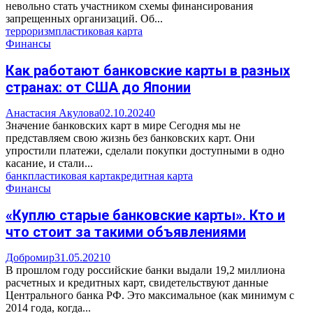
невольно стать участником схемы финансирования
запрещенных организаций. Об...
терроризм
пластиковая карта
Финансы
Как работают банковские карты в разных
странах: от США до Японии
Анастасия Акулова
02.10.2024
0
Значение банковских карт в мире Сегодня мы не
представляем свою жизнь без банковских карт. Они
упростили платежи, сделали покупки доступными в одно
касание, и стали...
банк
пластиковая карта
кредитная карта
Финансы
«Куплю старые банковские карты». Кто и
что стоит за такими объявлениями
Добромир
31.05.2021
0
В прошлом году российские банки выдали 19,2 миллиона
расчетных и кредитных карт, свидетельствуют данные
Центрального банка РФ. Это максимальное (как минимум с
2014 года, когда...