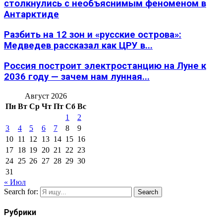
столкнулись с необъяснимым феноменом в
Антарктиде
Разбить на 12 зон и «русские острова»:
Медведев рассказал как ЦРУ в...
Россия построит электростанцию на Луне к
2036 году — зачем нам лунная...
Август 2026
Пн
Вт
Ср
Чт
Пт
Сб
Вс
1
2
3
4
5
6
7
8
9
10
11
12
13
14
15
16
17
18
19
20
21
22
23
24
25
26
27
28
29
30
31
« Июл
Search for:
Search
Рубрики