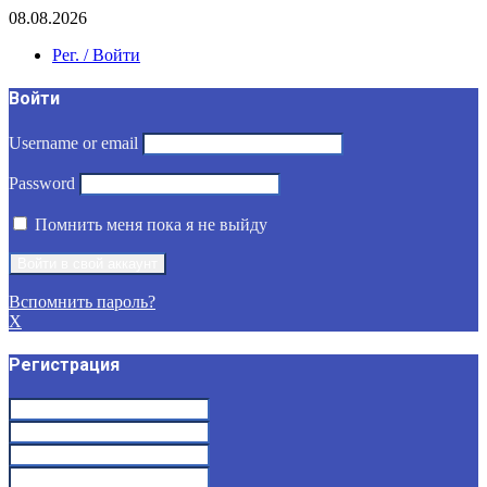
08.08.2026
Рег. / Войти
Войти
Username or email
Password
Помнить меня пока я не выйду
Вспомнить пароль?
X
Регистрация