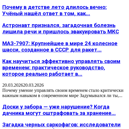
Почему в детстве лето длилось вечно:
Учёный нашёл ответ в том, как...
Астронавт признался, загадочная болезнь
лишила речи и пришлось эвакуировать МКС
МАЗ-7907: Крупнейшее в мире 24 колесное
шасси, созданное в СССР для ракет...
Как научиться эффективно управлять своим
временем: практическое руководство,
которое реально работает в...
20.03.2026
20.03.2026
Почему умение управлять своим временем стало критически
важным навыком в современном мире Задумывался ли ты,...
Доски у забора — уже нарушение? Когда
дачника могут оштрафовать за хранение...
Загадка черных саркофагов: исследователи