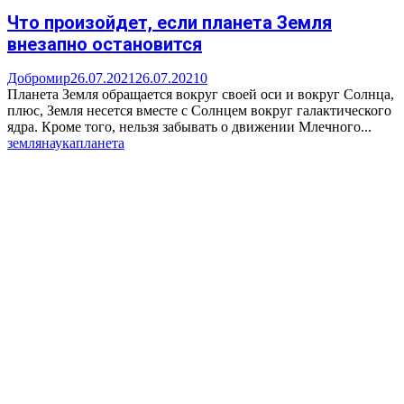
Что произойдет, если планета Земля
внезапно остановится
Добромир
26.07.2021
26.07.2021
0
Планета Земля обращается вокруг своей оси и вокруг Солнца,
плюс, Земля несется вместе с Солнцем вокруг галактического
ядра. Кроме того, нельзя забывать о движении Млечного...
земля
наука
планета