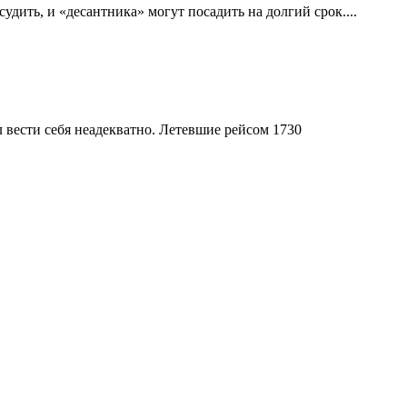
дить, и «десантника» могут посадить на долгий срок....
л вести себя неадекватно. Летевшие рейсом 1730