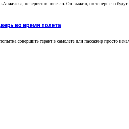
нжелеса, невероятно повезло. Он выжил, но теперь его будут су
верь во время полета
о попытка совершить теракт в самолете или пассажир просто нача