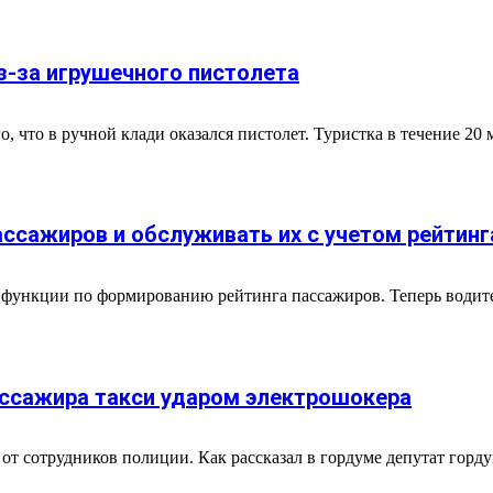
з-за игрушечного пистолета
, что в ручной клади оказался пистолет. Туристка в течение 20
ассажиров и обслуживать их с учетом рейтинг
 функции по формированию рейтинга пассажиров. Теперь водите
ассажира такси ударом электрошокера
от сотрудников полиции. Как рассказал в гордуме депутат горду