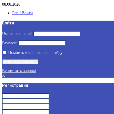
08.08.2026
Рег. / Войти
Войти
Username or email
Password
Помнить меня пока я не выйду
Вспомнить пароль?
X
Регистрация