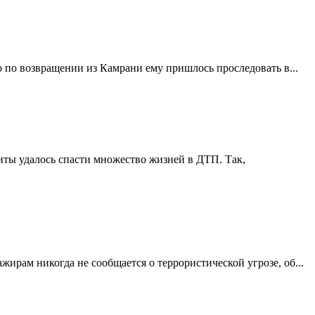
о по возвращении из Камрани ему пришлось проследовать в...
ты удалось спасти множество жизней в ДТП. Так,
жирам никогда не сообщается о террористической угрозе, об...