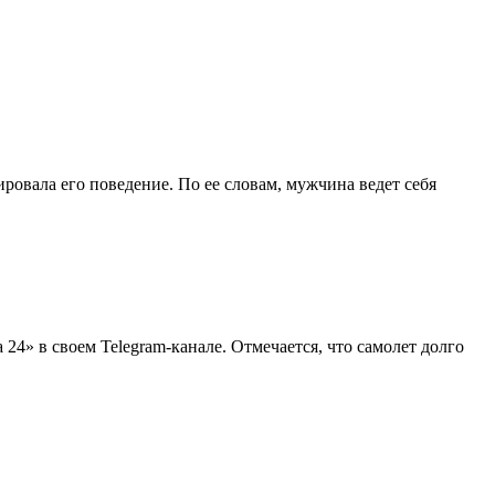
овала его поведение. По ее словам, мужчина ведет себя
24» в своем Telegram-канале. Отмечается, что самолет долго