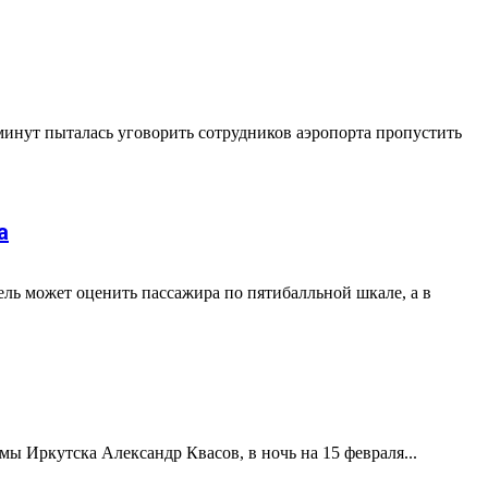
 минут пыталась уговорить сотрудников аэропорта пропустить
а
ль может оценить пассажира по пятибалльной шкале, а в
мы Иркутска Александр Квасов, в ночь на 15 февраля...