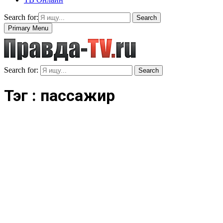
Search for:
Search
Primary Menu
Search for:
Search
Тэг : пассажир