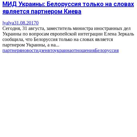
МИД Украины: Белоруссия только на словах
является партнером Киева
lyalya
31.08.2017
0
Сегодня, 31 августа, заместитель министра иностранных дел
Украины по вопросам европейской интеграции Елена Зеркаль
сообщила, что Белоруссия только на словах является
партнером Украины, а на...
партнер
яновости
дзен
вто
украина
отношения
Белоруссия