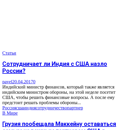
Статьи
Сотрудничает ли Индия с США назло
России?
pavel
20.04.2017
0
Индийский министр финансов, который также является
индийским министром обороны, на этой неделе посетит
США, чтобы решить финансовые вопросы. А после ему
предстоит решать проблемы обороны...
Россия
сша
индия
сотрудничество
партнер
В Мире
Грузия пообещала Маккейну оставаться