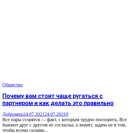
Общество
Почему вам стоит чаще ругаться с
партнером и как делать это правильно
Добромир
24.07.2021
24.07.2021
0
Все пары ссорятся — факт, с которым трудно поспорить. Все
бывают друг с другом не согласны, а значит, задача не в том,
чтобы всеми силами...