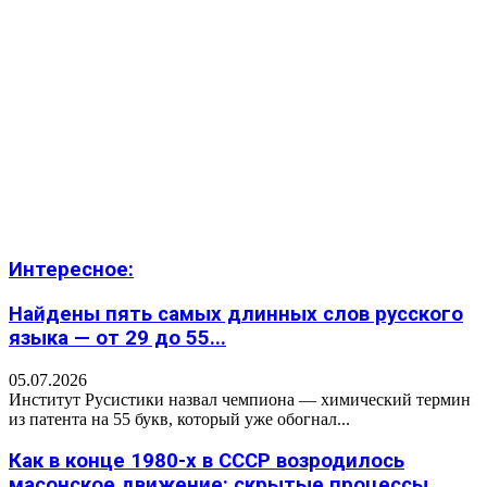
Интересное:
Найдены пять самых длинных слов русского
языка — от 29 до 55...
05.07.2026
Институт Русистики назвал чемпиона — химический термин
из патента на 55 букв, который уже обогнал...
Как в конце 1980-х в СССР возродилось
масонское движение: скрытые процессы,