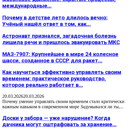
международные...
Почему в детстве лето длилось вечно:
Учёный нашёл ответ в том, как...
Астронавт признался, загадочная болезнь
лишила речи и пришлось эвакуировать МКС
МАЗ-7907: Крупнейшее в мире 24 колесное
шасси, созданное в СССР для ракет...
Как научиться эффективно управлять своим
временем: практическое руководство,
которое реально работает в...
20.03.2026
20.03.2026
Почему умение управлять своим временем стало критически
важным навыком в современном мире Задумывался ли ты,...
Доски у забора — уже нарушение? Когда
дачника могут оштрафовать за хранение...