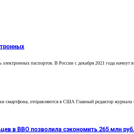
ктронных
ь электронных паспортов. В России с декабря 2021 года начнут в
овки смартфона, отправляются в США Главный редактор журнал
ьцев в ВВО позволила сэкономить 265 млн руб