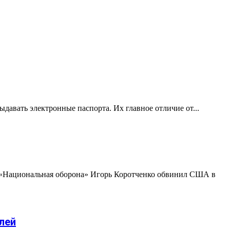
ыдавать электронные паспорта. Их главное отличие от...
а «Национальная оборона» Игорь Коротченко обвинил США в
лей