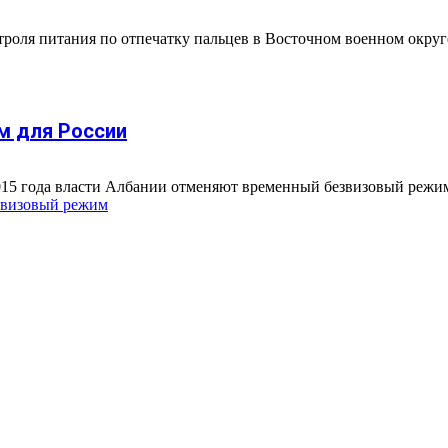
ля питания по отпечатку пальцев в Восточном военном округе 
м для России
я 2015 года власти Албании отменяют временный безвизовый режим
звизовый режим