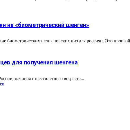
иян на «биометрический шенген»
ние биометрических шенгеновских виз для россиян. Это произой
цев для получения шенгена
оссии, начиная с шестилетнего возраста...
ев