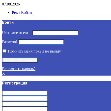
07.08.2026
Рег. / Войти
Войти
Username or email
Password
Помнить меня пока я не выйду
Вспомнить пароль?
X
Регистрация