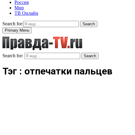
Россия
Мир
ТВ Онлайн
Search for:
Search
Primary Menu
Search for:
Search
Тэг : отпечатки пальцев