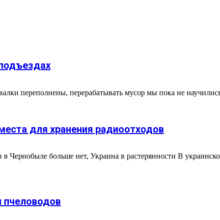
 подъездах
валки переполнены, перерабатывать мусор мы пока не научились
места для хранения радиоотходов
 в Чернобыле больше нет, Украина в растерянности В украинск
 пчеловодов