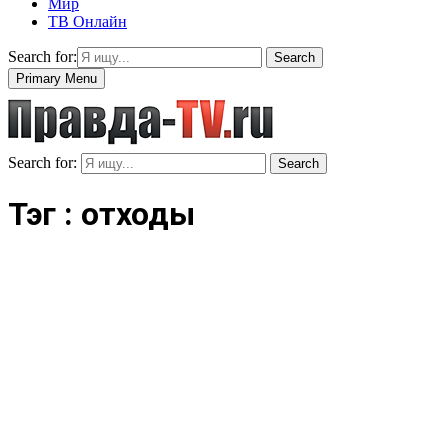
Мир
ТВ Онлайн
Search for:
Search
Primary Menu
Search for:
Search
Тэг : отходы