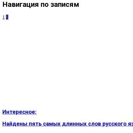
Навигация по записям
1
2
Интересное:
Найдены пять самых длинных слов русского язы