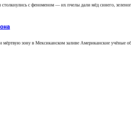
 столкнулись с феноменом — их пчелы дали мёд синего, зеленого
зона
 мёртвую зону в Мексиканском заливе Американские учёные об