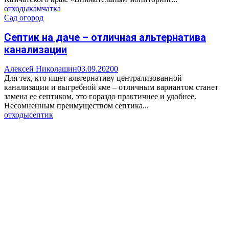
отходы
камчатка
Сад огород
Септик на даче – отличная альтернатива
канализации
Алексей Николашин
03.09.2020
0
Для тех, кто ищет альтернативу централизованной
канализации и выгребной яме – отличным вариантом станет
замена ее септиком, это гораздо практичнее и удобнее.
Несомненным преимуществом септика...
отходы
септик