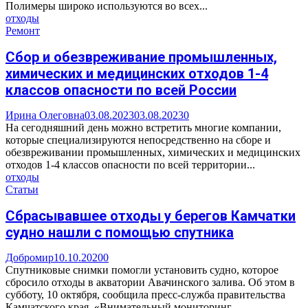
Полимеры широко используются во всех...
отходы
Ремонт
Сбор и обезвреживание промышленных,
химических и медицинских отходов 1-4
классов опасности по всей России
Ирина Олеговна
03.08.2023
03.08.2023
0
На сегодняшний день можно встретить многие компании,
которые специализируются непосредственно на сборе и
обезвреживании промышленных, химических и медицинских
отходов 1-4 классов опасности по всей территории...
отходы
Статьи
Сбрасывавшее отходы у берегов Камчатки
судно нашли с помощью спутника
Добромир
10.10.2020
0
Спутниковые снимки помогли установить судно, которое
сбросило отходы в акватории Авачинского залива. Об этом в
субботу, 10 октября, сообщила пресс-служба правительства
Камчатского края. «Внимательный мониторинг...