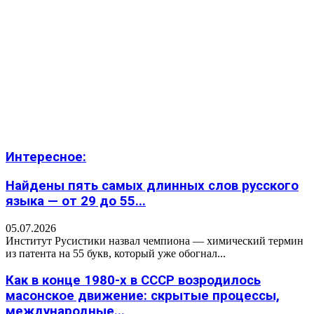
Интересное:
Найдены пять самых длинных слов русского
языка — от 29 до 55...
05.07.2026
Институт Русистики назвал чемпиона — химический термин
из патента на 55 букв, который уже обогнал...
Как в конце 1980-х в СССР возродилось
масонское движение: скрытые процессы,
международные...