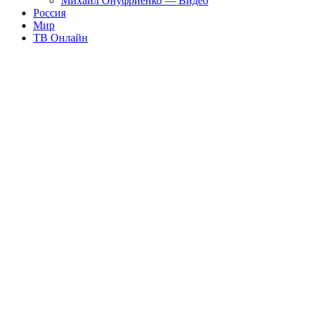
Михаил Онуфриенко — Видео
Россия
Мир
ТВ Онлайн