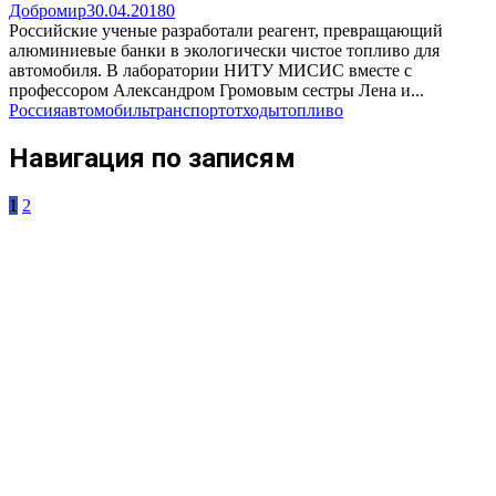
Добромир
30.04.2018
0
Российские ученые разработали реагент, превращающий
алюминиевые банки в экологически чистое топливо для
автомобиля. В лаборатории НИТУ МИСИС вместе с
профессором Александром Громовым сестры Лена и...
Россия
автомобиль
транспорт
отходы
топливо
Навигация по записям
1
2