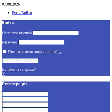
07.08.2026
Рег. / Войти
Войти
Username or email
Password
Помнить меня пока я не выйду
Вспомнить пароль?
X
Регистрация