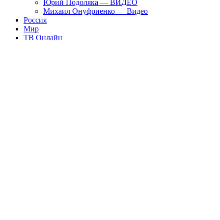
Юрий Подоляка — ВИДЕО
Михаил Онуфриенко — Видео
Россия
Мир
ТВ Онлайн