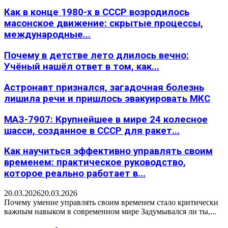
Как в конце 1980-х в СССР возродилось
масонское движение: скрытые процессы,
международные...
Почему в детстве лето длилось вечно:
Учёный нашёл ответ в том, как...
Астронавт признался, загадочная болезнь
лишила речи и пришлось эвакуировать МКС
МАЗ-7907: Крупнейшее в мире 24 колесное
шасси, созданное в СССР для ракет...
Как научиться эффективно управлять своим
временем: практическое руководство,
которое реально работает в...
20.03.2026
20.03.2026
Почему умение управлять своим временем стало критически
важным навыком в современном мире Задумывался ли ты,...