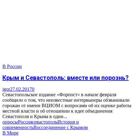
В России
Крым и Севастополь: вместе или порознь?
igor
27.02.2017
0
Севастопольское издание «Форпост» в начале февраля
сообщило о том, что неизвестные интервьюеры обзванивали
горожан от имени ВЦИОМ с вопросами об их оценке работы
местной власти и об отношении к идее объединения
Севастополя и Крыма в один...
опросы
Россия
севастополь
История и
современность
Воссоединение с Крымом
В Мире