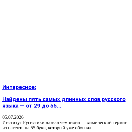
Интересное:
Найдены пять самых длинных слов русского
языка — от 29 до 55...
05.07.2026
Институт Русистики назвал чемпиона — химический термин
из патента на 55 букв, который уже обогнал...