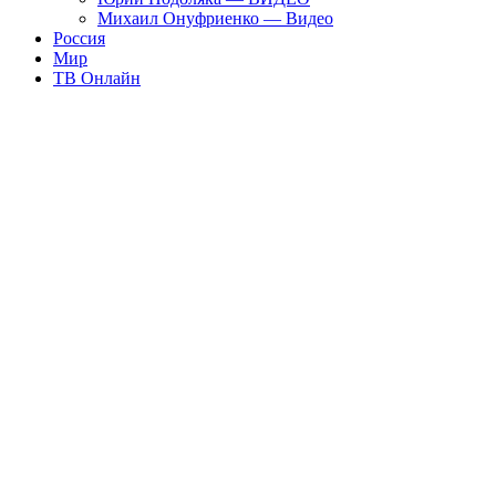
Михаил Онуфриенко — Видео
Россия
Мир
ТВ Онлайн