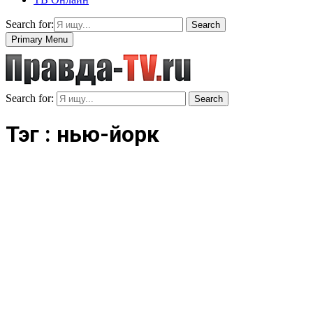
Search for:
Search
Primary Menu
Search for:
Search
Тэг : нью-йорк