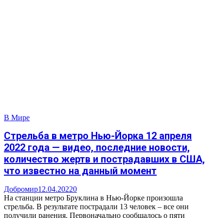
В Мире
Стрельба в метро Нью-Йорка 12 апреля
2022 года — видео, последние новости,
количество жертв и пострадавших в США,
что известно на данный момент
Добромир
12.04.2022
0
На станции метро Бруклина в Нью-Йорке произошла
стрельба. В результате пострадали 13 человек – все они
получили ранения. Первоначально сообщалось о пяти