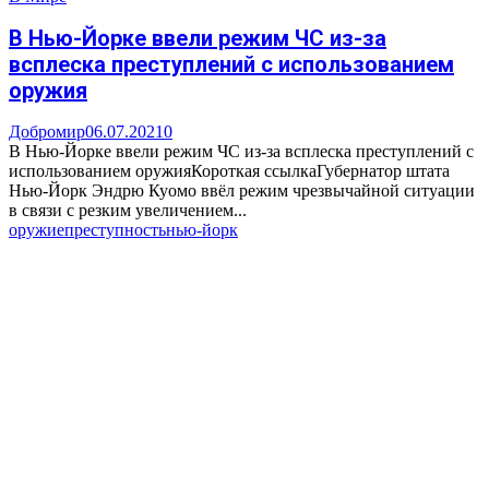
В Нью-Йорке ввели режим ЧС из-за
всплеска преступлений с использованием
оружия
Добромир
06.07.2021
0
В Нью-Йорке ввели режим ЧС из-за всплеска преступлений с
использованием оружияКороткая ссылкаГубернатор штата
Нью-Йорк Эндрю Куомо ввёл режим чрезвычайной ситуации
в связи с резким увеличением...
оружие
преступность
нью-йорк