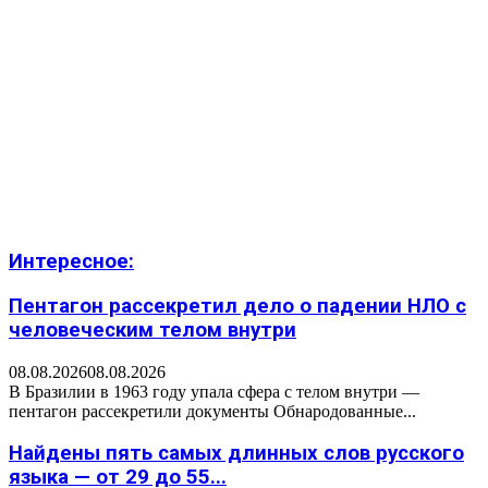
Интересное:
Пентагон рассекретил дело о падении НЛО с
человеческим телом внутри
08.08.2026
08.08.2026
В Бразилии в 1963 году упала сфера с телом внутри —
пентагон рассекретили документы Обнародованные...
Найдены пять самых длинных слов русского
языка — от 29 до 55...