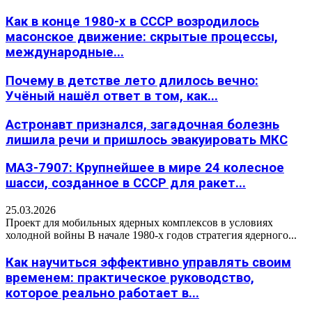
Как в конце 1980-х в СССР возродилось
масонское движение: скрытые процессы,
международные...
Почему в детстве лето длилось вечно:
Учёный нашёл ответ в том, как...
Астронавт признался, загадочная болезнь
лишила речи и пришлось эвакуировать МКС
МАЗ-7907: Крупнейшее в мире 24 колесное
шасси, созданное в СССР для ракет...
25.03.2026
Проект для мобильных ядерных комплексов в условиях
холодной войны В начале 1980-х годов стратегия ядерного...
Как научиться эффективно управлять своим
временем: практическое руководство,
которое реально работает в...