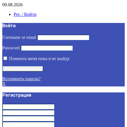
09.08.2026
Рег. / Войти
Войти
Username or email
Password
Помнить меня пока я не выйду
Вспомнить пароль?
X
Регистрация