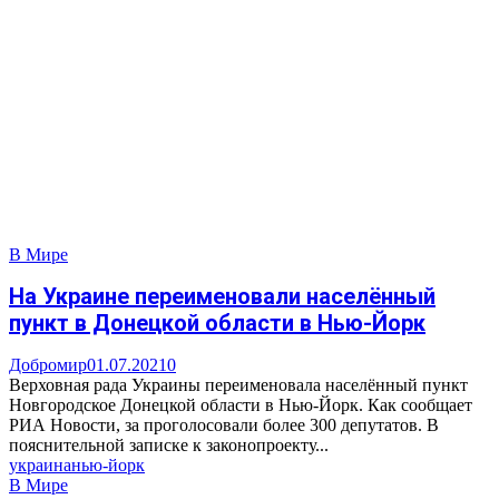
В Мире
На Украине переименовали населённый
пункт в Донецкой области в Нью-Йорк
Добромир
01.07.2021
0
Верховная рада Украины переименовала населённый пункт
Новгородское Донецкой области в Нью-Йорк. Как сообщает
РИА Новости, за проголосовали более 300 депутатов. В
пояснительной записке к законопроекту...
украина
нью-йорк
В Мире