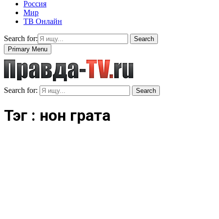
Россия
Мир
ТВ Онлайн
Search for:
Search
Primary Menu
Search for:
Search
Тэг : нон грата