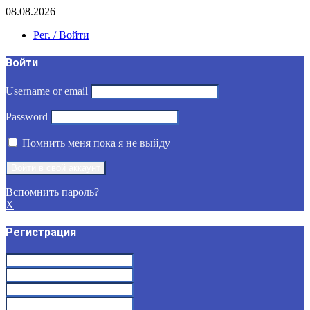
08.08.2026
Рег. / Войти
Войти
Username or email
Password
Помнить меня пока я не выйду
Вспомнить пароль?
X
Регистрация