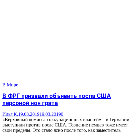
В Мире
В ФРГ призвали объявить посла США
персоной нон грата
Илья К.
19.03.2019
19.03.2019
0
«Верховный комиссар оккупационных властей» – в Германии
выступили против после США. Терпение немцев тоже имеет
свои пределы. Это стало ясно после того, как заместитель