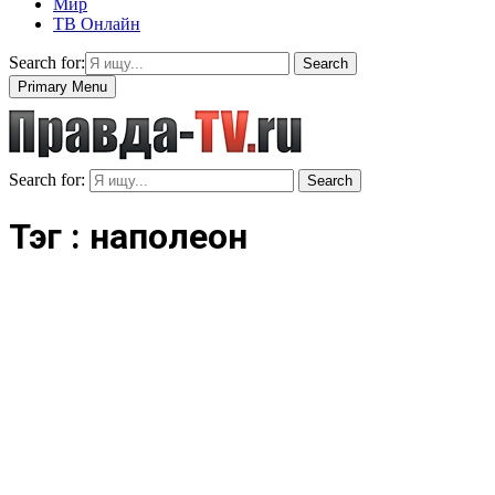
Мир
ТВ Онлайн
Search for:
Search
Primary Menu
Search for:
Search
Тэг : наполеон