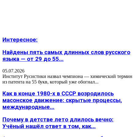
Интересное:
Найдены пять самых длинных слов русского
языка — от 29 до 55...
05.07.2026
Институт Русистики назвал чемпиона — химический термин
из патента на 55 букв, который уже обогнал...
Как в конце 1980-х в СССР возродилось
масонское движение: скрытые процессы,
международные...
Почему в детстве лето длилось вечно:
Учёный нашёл ответ в том, как...