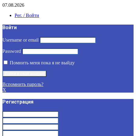
07.08.2026
Рег. / Войти
Войти
Username or email
Password
Помнить меня пока я не выйду
Вспомнить пароль?
X
Регистрация