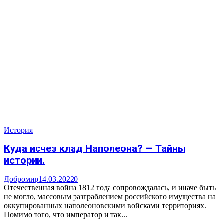
История
Куда исчез клад Наполеона? — Тайны
истории.
Добромир
14.03.2022
0
Отечественная война 1812 года сопровождалась, и иначе быть
не могло, массовым разграблением российского имущества на
оккупированных наполеоновскими войсками территориях.
Помимо того, что император и так...