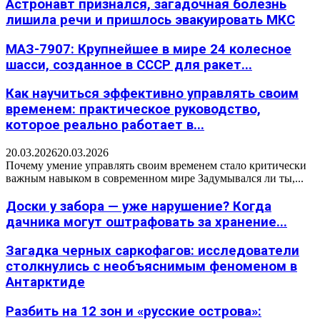
Астронавт признался, загадочная болезнь
лишила речи и пришлось эвакуировать МКС
МАЗ-7907: Крупнейшее в мире 24 колесное
шасси, созданное в СССР для ракет...
Как научиться эффективно управлять своим
временем: практическое руководство,
которое реально работает в...
20.03.2026
20.03.2026
Почему умение управлять своим временем стало критически
важным навыком в современном мире Задумывался ли ты,...
Доски у забора — уже нарушение? Когда
дачника могут оштрафовать за хранение...
Загадка черных саркофагов: исследователи
столкнулись с необъяснимым феноменом в
Антарктиде
Разбить на 12 зон и «русские острова»: