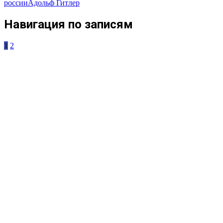
россии
Адольф Гитлер
Навигация по записям
1
2