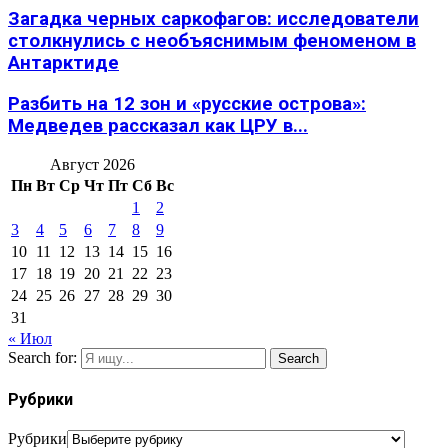
Загадка черных саркофагов: исследователи
столкнулись с необъяснимым феноменом в
Антарктиде
Разбить на 12 зон и «русские острова»:
Медведев рассказал как ЦРУ в...
Август 2026
Пн
Вт
Ср
Чт
Пт
Сб
Вс
1
2
3
4
5
6
7
8
9
10
11
12
13
14
15
16
17
18
19
20
21
22
23
24
25
26
27
28
29
30
31
« Июл
Search for:
Search
Рубрики
Рубрики