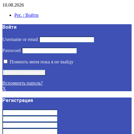
10.08.2026
Рег. / Войти
Войти
Username or email
Password
Помнить меня пока я не выйду
Вспомнить пароль?
X
Регистрация