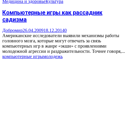
Медицина и здоровье
Культура
Компьютерные игры как рассадник
садизма
Добромир
26.04.2009
18.12.2014
0
Американские исследователи выявили механизмы работы
головного мозга, которые могут отвечать за связь
компьютерных игр в жанре «экшн» с проявлениями
молодежной агрессии и раздражительности. Точнее говоря,...
компьютерные игры
молодежь