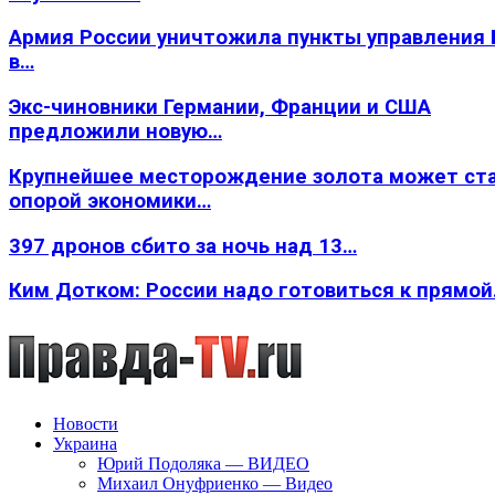
Армия России уничтожила пункты управления
в…
Экс-чиновники Германии, Франции и США
предложили новую…
Крупнейшее месторождение золота может ст
опорой экономики…
397 дронов сбито за ночь над 13…
Ким Дотком: России надо готовиться к прямо
Новости
Украина
Юрий Подоляка — ВИДЕО
Михаил Онуфриенко — Видео