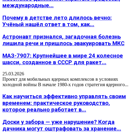
международные...
Почему в детстве лето длилось вечно:
Учёный нашёл ответ в том, как...
Астронавт признался, загадочная болезнь
лишила речи и пришлось эвакуировать МКС
МАЗ-7907: Крупнейшее в мире 24 колесное
шасси, созданное в СССР для ракет...
25.03.2026
Проект для мобильных ядерных комплексов в условиях
холодной войны В начале 1980-х годов стратегия ядерного...
Как научиться эффективно управлять своим
временем: практическое руководство,
которое реально работает в...
Доски у забора — уже нарушение? Когда
дачника могут оштрафовать за хранение...