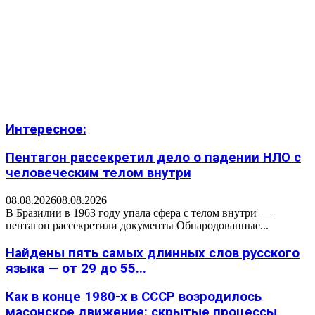
Интересное:
Пентагон рассекретил дело о падении НЛО с
человеческим телом внутри
08.08.2026
08.08.2026
В Бразилии в 1963 году упала сфера с телом внутри —
пентагон рассекретили документы Обнародованные...
Найдены пять самых длинных слов русского
языка — от 29 до 55...
Как в конце 1980-х в СССР возродилось
масонское движение: скрытые процессы,