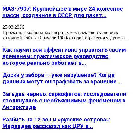
МАЗ-7907: Крупнейшее в мире 24 колесное
шасси, созданное в СССР для ракет...
25.03.2026
Проект для мобильных ядерных комплексов в условиях
холодной войны В начале 1980-х годов стратегия ядерного...
Как научиться эффективно управлять своим
временем: практическое руководство,
которое реально работает в...
Доски у забора — уже нарушение? Когда
дачника могут оштрафовать за хранение...
Загадка черных саркофагов: исследователи
столкнулись с необъяснимым феноменом в
Антарктиде
Разбить на 12 зон и «русские острова»:
Медведев рассказал как ЦРУ в...