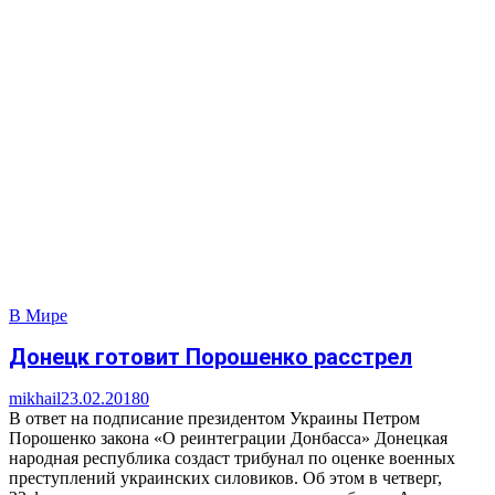
В Мире
Донецк готовит Порошенко расстрел
mikhail
23.02.2018
0
В ответ на подписание президентом Украины Петром
Порошенко закона «О реинтеграции Донбасса» Донецкая
народная республика создаст трибунал по оценке военных
преступлений украинских силовиков. Об этом в четверг,