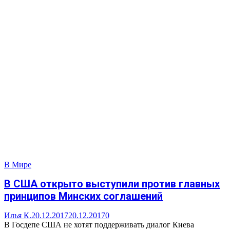
В Мире
В США открыто выступили против главных
принципов Минских соглашений
Илья К.
20.12.2017
20.12.2017
0
В Госдепе США не хотят поддерживать диалог Киева