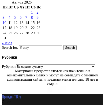
Август 2026
Пн
Вт
Ср
Чт
Пт
Сб
Вс
1
2
3
4
5
6
7
8
9
10
11
12
13
14
15
16
17
18
19
20
21
22
23
24
25
26
27
28
29
30
31
« Июл
Search for:
Search
Рубрики
Рубрики
Материалы предоставляются исключительно в
ознакомительных целях и могут не совпадать с мнением
администрации сайта, и предназначены для лиц 18 лет и
старше
Правда-ТВ.ru
О нас