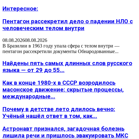
Интересное:
Пентагон рассекретил дело о падении НЛО с
человеческим телом внутри
08.08.2026
08.08.2026
В Бразилии в 1963 году упала сфера с телом внутри —
пентагон рассекретили документы Обнародованные...
Найдены пять самых длинных слов русского
языка — от 29 до 55...
Как в конце 1980-х в СССР возродилось
масонское движение: скрытые процессы,
международные...
Почему в детстве лето длилось вечно:
Учёный нашёл ответ в том, как...
Астронавт признался, загадочная болезнь
лишила речи и пришлось эвакуировать МКС