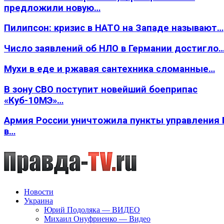
предложили новую…
Пилипсон: кризис в НАТО на Западе называют…
Число заявлений об НЛО в Германии достигло
Мухи в еде и ржавая сантехника сломанные…
В зону СВО поступит новейший боеприпас
«Куб-10МЭ»…
Армия России уничтожила пункты управления
в…
Новости
Украина
Юрий Подоляка — ВИДЕО
Михаил Онуфриенко — Видео