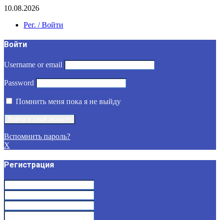
10.08.2026
Рег. / Войти
Войти
Username or email
Password
Помнить меня пока я не выйду
Вспомнить пароль?
X
Регистрация