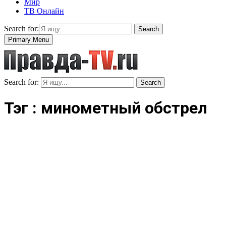
Мир
ТВ Онлайн
Search for:
Search
Primary Menu
Search for:
Search
Тэг : минометный обстрел