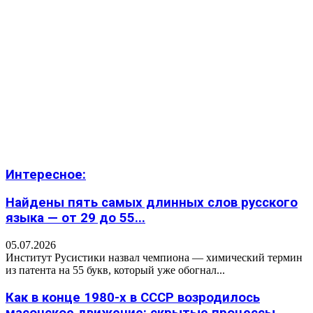
Интересное:
Найдены пять самых длинных слов русского
языка — от 29 до 55...
05.07.2026
Институт Русистики назвал чемпиона — химический термин
из патента на 55 букв, который уже обогнал...
Как в конце 1980-х в СССР возродилось
масонское движение: скрытые процессы,