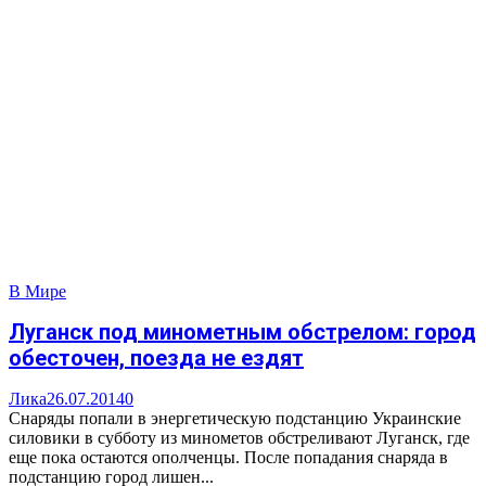
В Мире
Луганск под минометным обстрелом: город
обесточен, поезда не ездят
Лика
26.07.2014
0
Снаряды попали в энергетическую подстанцию Украинские
силовики в субботу из минометов обстреливают Луганск, где
еще пока остаются ополченцы. После попадания снаряда в
подстанцию город лишен...