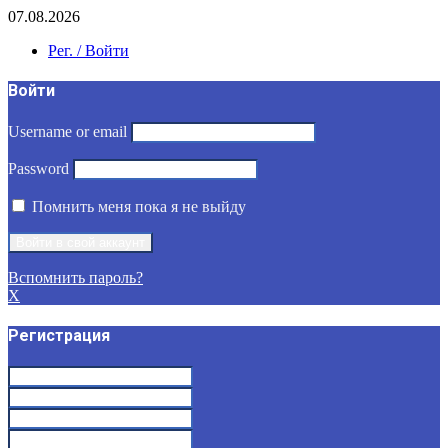
07.08.2026
Рег. / Войти
Войти
Username or email
Password
Помнить меня пока я не выйду
Вспомнить пароль?
X
Регистрация