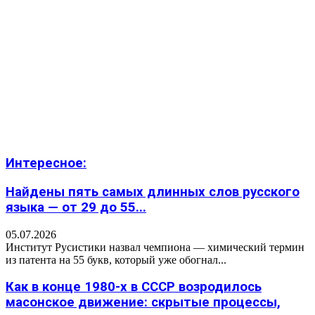
Интересное:
Найдены пять самых длинных слов русского
языка — от 29 до 55...
05.07.2026
Институт Русистики назвал чемпиона — химический термин
из патента на 55 букв, который уже обогнал...
Как в конце 1980-х в СССР возродилось
масонское движение: скрытые процессы,