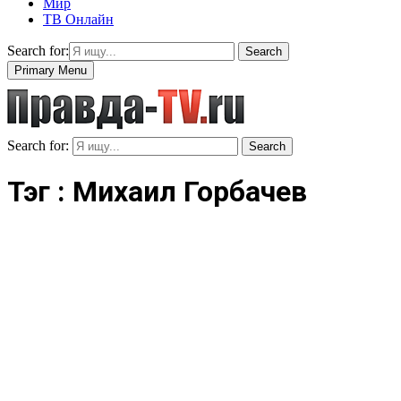
Мир
ТВ Онлайн
Search for:
Search
Primary Menu
Search for:
Search
Тэг : Михаил Горбачев