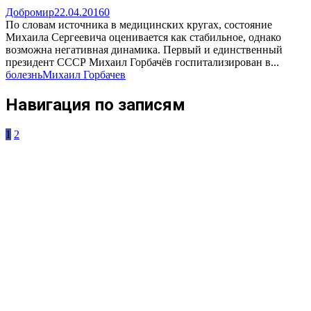
Добромир
22.04.2016
0
По словам источника в медицинских кругах, состояние
Михаила Сергеевича оценивается как стабильное, однако
возможна негативная динамика. Первый и единственный
президент СССР Михаил Горбачёв госпитализирован в...
болезнь
Михаил Горбачев
Навигация по записям
1
2