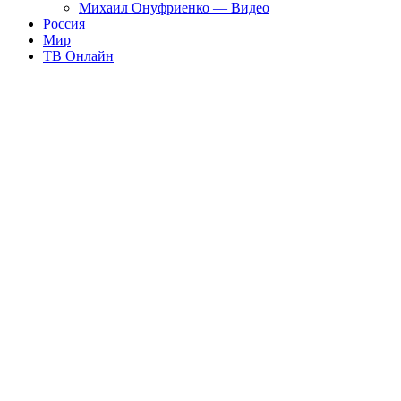
Михаил Онуфриенко — Видео
Россия
Мир
ТВ Онлайн