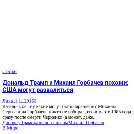
Статьи
Дональд Трамп и Михаил Горбачев похожи:
США могут развалиться
Лика
11.11.2016
0
Казалось бы, ну какие могут быть параллели? Михаила
Сергеевича Горбачева никто не избирал, его в марте 1985 года
сразу после смерти Черненко (а может, даже...
Дональд Трамп
развал
страна
сша
Михаил Горбачев
В Мире