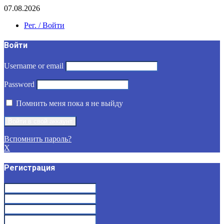
07.08.2026
Рег. / Войти
Войти
Username or email
Password
Помнить меня пока я не выйду
Вспомнить пароль?
X
Регистрация