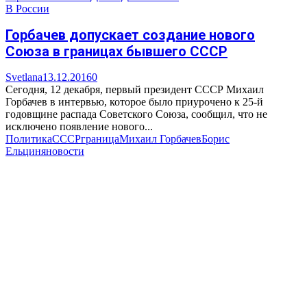
В России
Горбачев допускает создание нового
Союза в границах бывшего СССР
Svetlana
13.12.2016
0
Сегодня, 12 декабря, первый президент СССР Михаил
Горбачев в интервью, которое было приурочено к 25-й
годовщине распада Советского Союза, сообщил, что не
исключено появление нового...
Политика
СССР
граница
Михаил Горбачев
Борис
Ельцин
яновости