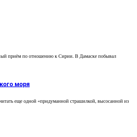
ичный приём по отношению к Сирии. В Дамаске побывал
кого моря
считать еще одной «придуманной страшилкой, высосанной из