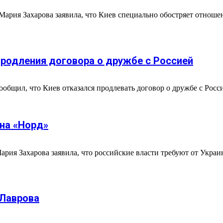
ария Захарова заявила, что Киев специально обостряет отноше
продления договора о дружбе с Россией
общил, что Киев отказался продлевать договор о дружбе с Росси
на «Норд»
ария Захарова заявила, что российские власти требуют от Укр
 Лаврова