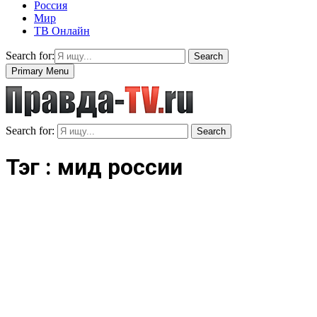
Россия
Мир
ТВ Онлайн
Search for:
Search
Primary Menu
Search for:
Search
Тэг : мид россии