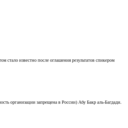
ом стало известно после оглашения результатов спикером
сть организации запрещена в России) Абу Бакр аль-Багдади.