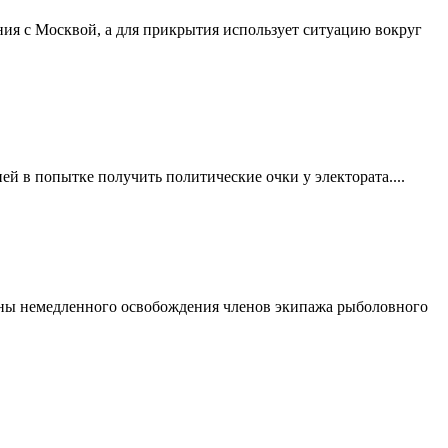
ния с Москвой, а для прикрытия использует ситуацию вокруг
ей в попытке получить политические очки у электората....
аины немедленного освобождения членов экипажа рыболовного