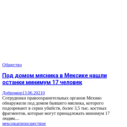
Общество
Под домом мясника в Мексике нашли
останки минимум 17 человек
Добромир
13.06.2021
0
Сотрудники правоохранительных органов Мехико
обнаружили под домом бывшего мясника, которого
подозревают в серии убийств, более 3,5 тыс. костных
фрагментов, которые могут принадлежать минимум 17
людям....
мексика
происшествие