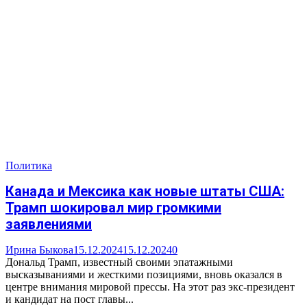
Политика
Канада и Мексика как новые штаты США:
Трамп шокировал мир громкими
заявлениями
Ирина Быкова
15.12.2024
15.12.2024
0
Дональд Трамп, известный своими эпатажными
высказываниями и жесткими позициями, вновь оказался в
центре внимания мировой прессы. На этот раз экс-президент
и кандидат на пост главы...