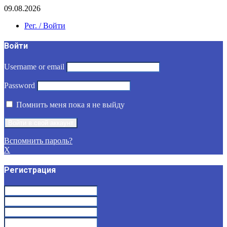
09.08.2026
Рег. / Войти
Войти
Username or email
Password
Помнить меня пока я не выйду
Вспомнить пароль?
X
Регистрация