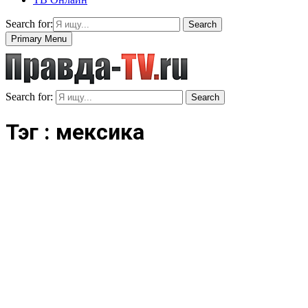
Search for:
Search
Primary Menu
Search for:
Search
Тэг : мексика