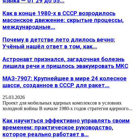
языка — от 29 до 55...
Как в конце 1980-х в СССР возродилось
масонское движение: скрытые процессы,
международные...
Почему в детстве лето длилось вечно:
Учёный нашёл ответ в том, как...
Астронавт признался, загадочная болезнь
лишила речи и пришлось эвакуировать МКС
МАЗ-7907: Крупнейшее в мире 24 колесное
шасси, созданное в СССР для ракет...
25.03.2026
Проект для мобильных ядерных комплексов в условиях
холодной войны В начале 1980-х годов стратегия ядерного...
Как научиться эффективно управлять своим
временем: практическое руководство,
которое реально работает в...