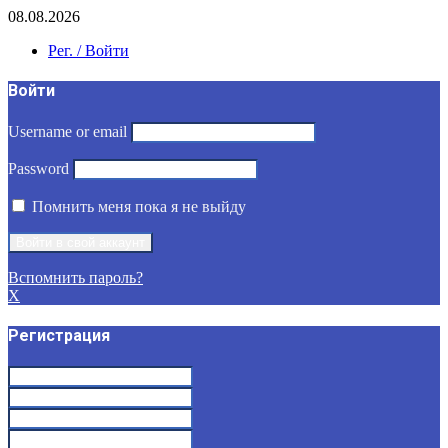
08.08.2026
Рег. / Войти
Войти
Username or email
Password
Помнить меня пока я не выйду
Вспомнить пароль?
X
Регистрация