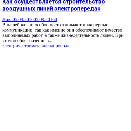
Как осуществляется строительство
воздушных линий электропередач
Лика
05.09.2016
05.09.2016
0
В нашей жизни особое место занимают инженерные
коммуникации, так как именно они обеспечивают качество
выполняемых работ, а также жизнедеятельность людей. При
этом особое значение в...
электричество
материалы
провода