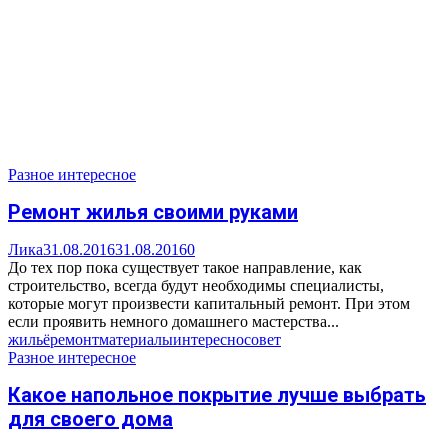
Разное интересное
Ремонт жилья своими руками
Лика
31.08.2016
31.08.2016
0
До тех пор пока существует такое направление, как
строительство, всегда будут необходимы специалисты,
которые могут произвести капитальный ремонт. При этом
если проявить немного домашнего мастерства...
жильё
ремонт
материалы
интересно
совет
Разное интересное
Какое напольное покрытие лучше выбрать
для своего дома