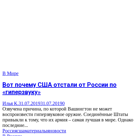
В Мире
Вот почему США отстали от России по
«гиперзвуку»
Илья К.
31.07.2019
31.07.2019
0
Озвучена причина, по которой Вашингтон не может
воспроизвести гиперзвуковое оружие. Соединённые Штаты
привыкли к тому, что их армия – самая лучшая в мире. Однако
последние...
Россия
сша
материалы
яновости