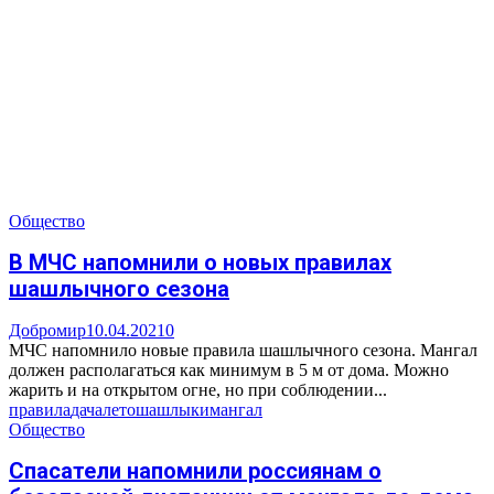
Общество
В МЧС напомнили о новых правилах
шашлычного сезона
Добромир
10.04.2021
0
МЧС напомнило новые правила шашлычного сезона. Мангал
должен располагаться как минимум в 5 м от дома. Можно
жарить и на открытом огне, но при соблюдении...
правила
дача
лето
шашлыки
мангал
Общество
Спасатели напомнили россиянам о