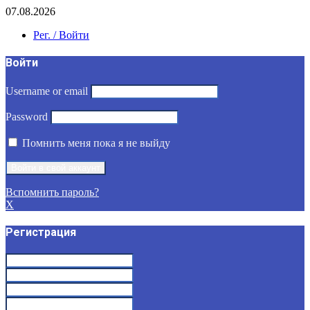
07.08.2026
Рег. / Войти
Войти
Username or email
Password
Помнить меня пока я не выйду
Вспомнить пароль?
X
Регистрация