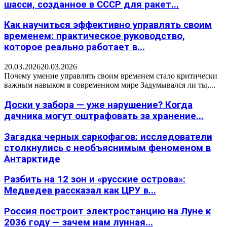
шасси, созданное в СССР для ракет...
Как научиться эффективно управлять своим
временем: практическое руководство,
которое реально работает в...
20.03.2026
20.03.2026
Почему умение управлять своим временем стало критически
важным навыком в современном мире Задумывался ли ты,...
Доски у забора — уже нарушение? Когда
дачника могут оштрафовать за хранение...
Загадка черных саркофагов: исследователи
столкнулись с необъяснимым феноменом в
Антарктиде
Разбить на 12 зон и «русские острова»:
Медведев рассказал как ЦРУ в...
Россия построит электростанцию на Луне к
2036 году — зачем нам лунная...