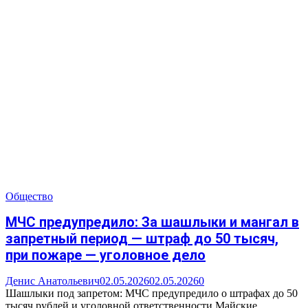
Общество
МЧС предупредило: За шашлыки и мангал в
запретный период — штраф до 50 тысяч,
при пожаре — уголовное дело
Денис Анатольевич
02.05.2026
02.05.2026
0
Шашлыки под запретом: МЧС предупредило о штрафах до 50
тысяч рублей и уголовной ответственности Майские