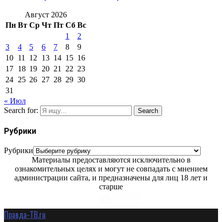
Август 2026
Пн
Вт
Ср
Чт
Пт
Сб
Вс
1
2
3
4
5
6
7
8
9
10
11
12
13
14
15
16
17
18
19
20
21
22
23
24
25
26
27
28
29
30
31
« Июл
Search for:
Search
Рубрики
Рубрики
Материалы предоставляются исключительно в
ознакомительных целях и могут не совпадать с мнением
администрации сайта, и предназначены для лиц 18 лет и
старше
Правда-ТВ.ru