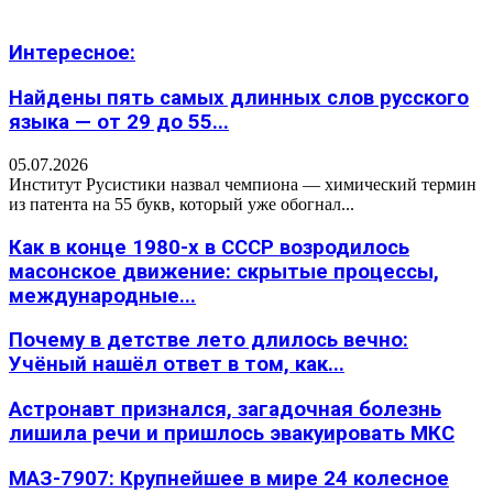
Интересное:
Найдены пять самых длинных слов русского
языка — от 29 до 55...
05.07.2026
Институт Русистики назвал чемпиона — химический термин
из патента на 55 букв, который уже обогнал...
Как в конце 1980-х в СССР возродилось
масонское движение: скрытые процессы,
международные...
Почему в детстве лето длилось вечно:
Учёный нашёл ответ в том, как...
Астронавт признался, загадочная болезнь
лишила речи и пришлось эвакуировать МКС
МАЗ-7907: Крупнейшее в мире 24 колесное