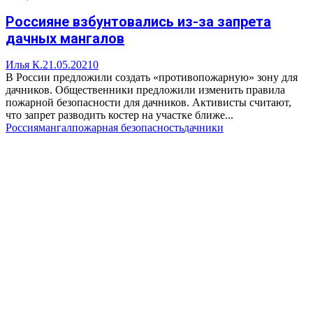
Россияне взбунтовались из-за запрета
дачных мангалов
Илья К.
21.05.2021
0
В России предложили создать «противопожарную» зону для
дачников. Общественники предложили изменить правила
пожарной безопасности для дачников. Активисты считают,
что запрет разводить костер на участке ближе...
Россия
мангал
пожарная безопасность
дачники