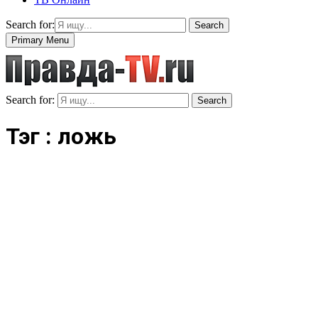
Search for:
Search
Primary Menu
Search for:
Search
Тэг : ложь