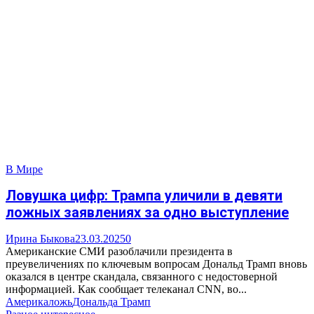
В Мире
Ловушка цифр: Трампа уличили в девяти
ложных заявлениях за одно выступление
Ирина Быкова
23.03.2025
0
Американские СМИ разоблачили президента в
преувеличениях по ключевым вопросам Дональд Трамп вновь
оказался в центре скандала, связанного с недостоверной
информацией. Как сообщает телеканал CNN, во...
Америка
ложь
Дональда Трамп