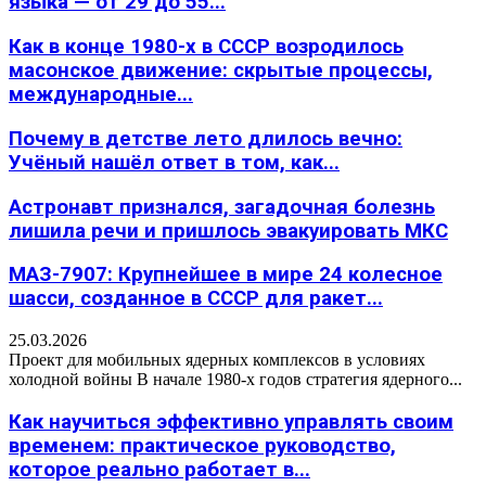
языка — от 29 до 55...
Как в конце 1980-х в СССР возродилось
масонское движение: скрытые процессы,
международные...
Почему в детстве лето длилось вечно:
Учёный нашёл ответ в том, как...
Астронавт признался, загадочная болезнь
лишила речи и пришлось эвакуировать МКС
МАЗ-7907: Крупнейшее в мире 24 колесное
шасси, созданное в СССР для ракет...
25.03.2026
Проект для мобильных ядерных комплексов в условиях
холодной войны В начале 1980-х годов стратегия ядерного...
Как научиться эффективно управлять своим
временем: практическое руководство,
которое реально работает в...