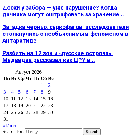
Доски у забора — уже нарушение? Когда
дачника могут оштрафовать за хранение...
Загадка черных саркофагов: исследователи
столкнулись с необъяснимым феноменом в
Антарктиде
Разбить на 12 зон и «русские острова»:
Медведев рассказал как ЦРУ в...
Август 2026
Пн
Вт
Ср
Чт
Пт
Сб
Вс
1
2
3
4
5
6
7
8
9
10
11
12
13
14
15
16
17
18
19
20
21
22
23
24
25
26
27
28
29
30
31
« Июл
Search for:
Search