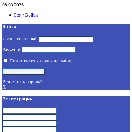
08.08.2026
Рег. / Войти
Войти
Username or email
Password
Помнить меня пока я не выйду
Вспомнить пароль?
X
Регистрация