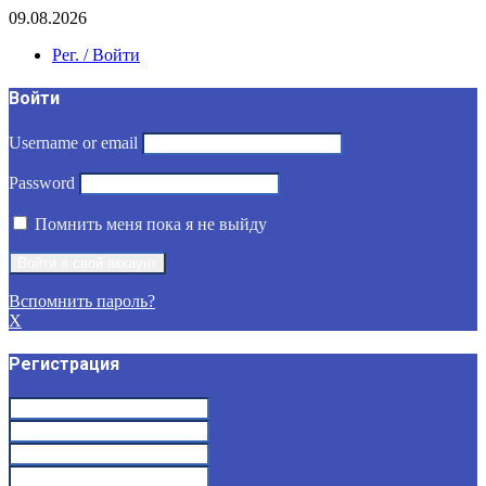
09.08.2026
Рег. / Войти
Войти
Username or email
Password
Помнить меня пока я не выйду
Вспомнить пароль?
X
Регистрация