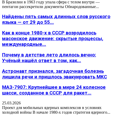
В Бразилии в 1963 году упала сфера с телом внутри —
пентагон рассекретили документы Обнародованные...
Найдены пять самых длинных слов русского
языка — от 29 до 55...
Как в конце 1980-х в СССР возродилось
масонское движение: скрытые процессы,
международные...
Почему в детстве лето длилось вечно:
Учёный нашёл ответ в том, как...
Астронавт признался, загадочная болезнь
лишила речи и пришлось эвакуировать МКС
МАЗ-7907: Крупнейшее в мире 24 колесное
шасси, созданное в СССР для ракет...
25.03.2026
Проект для мобильных ядерных комплексов в условиях
холодной войны В начале 1980-х годов стратегия ядерного...