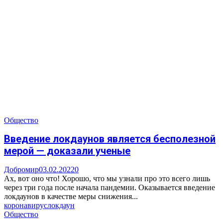
Общество
Введение локдаунов является бесполезной
мерой — доказали ученые
Добромир
03.02.2022
0
Ах, вот оно что! Хорошо, что мы узнали про это всего лишь
через три года после начала пандемии. Оказывается введение
локдаунов в качестве меры снижения...
коронавирус
локдаун
Общество