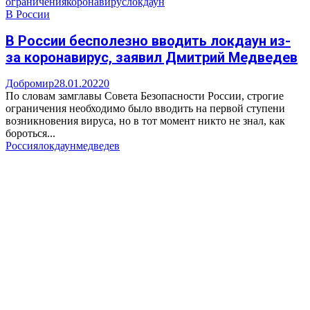
ограничения
коронавирус
локдаун
В России
В России бесполезно вводить локдаун из-
за коронавирус, заявил Дмитрий Медведев
Добромир
28.01.2022
0
По словам замглавы Совета Безопасности России, строгие
ограничения необходимо было вводить на первой ступени
возникновения вируса, но в тот момент никто не знал, как
бороться...
Россия
локдаун
медведев