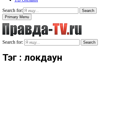
Search for:
Search
Primary Menu
Search for:
Search
Тэг : локдаун