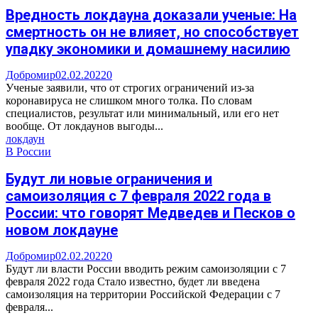
Вредность локдауна доказали ученые: На
смертность он не влияет, но способствует
упадку экономики и домашнему насилию
Добромир
02.02.2022
0
Ученые заявили, что от строгих ограничений из-за
коронавируса не слишком много толка. По словам
специалистов, результат или минимальный, или его нет
вообще. От локдаунов выгоды...
локдаун
В России
Будут ли новые ограничения и
самоизоляция с 7 февраля 2022 года в
России: что говорят Медведев и Песков о
новом локдауне
Добромир
02.02.2022
0
Будут ли власти России вводить режим самоизоляции с 7
февраля 2022 года Стало известно, будет ли введена
самоизоляция на территории Российской Федерации с 7
февраля...