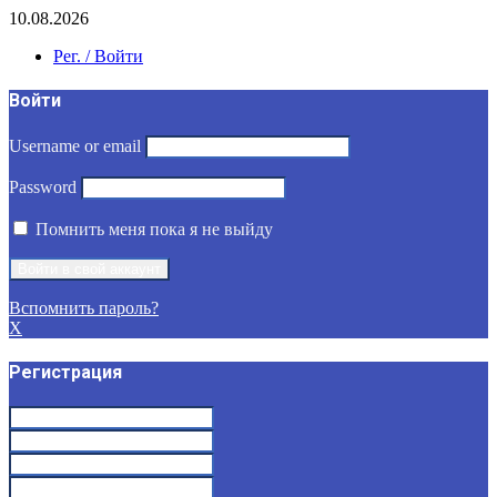
10.08.2026
Рег. / Войти
Войти
Username or email
Password
Помнить меня пока я не выйду
Вспомнить пароль?
X
Регистрация