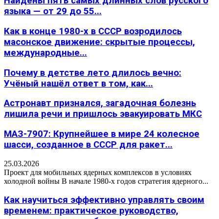
Найдены пять самых длинных слов русского
языка — от 29 до 55...
Как в конце 1980-х в СССР возродилось
масонское движение: скрытые процессы,
международные...
Почему в детстве лето длилось вечно:
Учёный нашёл ответ в том, как...
Астронавт признался, загадочная болезнь
лишила речи и пришлось эвакуировать МКС
МАЗ-7907: Крупнейшее в мире 24 колесное
шасси, созданное в СССР для ракет...
25.03.2026
Проект для мобильных ядерных комплексов в условиях
холодной войны В начале 1980-х годов стратегия ядерного...
Как научиться эффективно управлять своим
временем: практическое руководство,