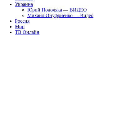
Украина
Юрий Подоляка — ВИДЕО
Михаил Онуфриенко — Видео
Россия
Мир
ТВ Онлайн