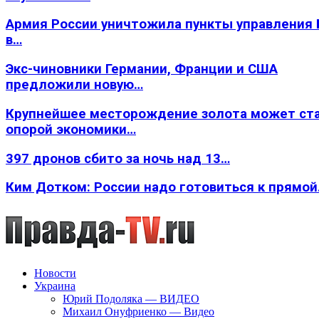
Армия России уничтожила пункты управления
в…
Экс-чиновники Германии, Франции и США
предложили новую…
Крупнейшее месторождение золота может ст
опорой экономики…
397 дронов сбито за ночь над 13…
Ким Дотком: России надо готовиться к прямо
Новости
Украина
Юрий Подоляка — ВИДЕО
Михаил Онуфриенко — Видео