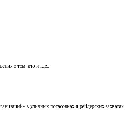
ния о том, кто и где...
рганизаций» в уличных потасовках и рейдерских захватах