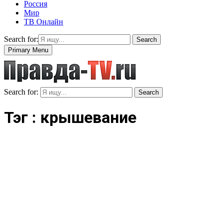
Россия
Мир
ТВ Онлайн
Search for:
Search
Primary Menu
Search for:
Search
Тэг : крышевание