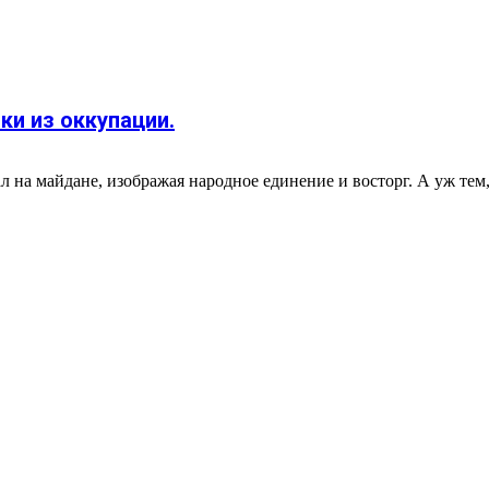
ки из оккупации.
 на майдане, изображая народное единение и восторг. А уж тем, 