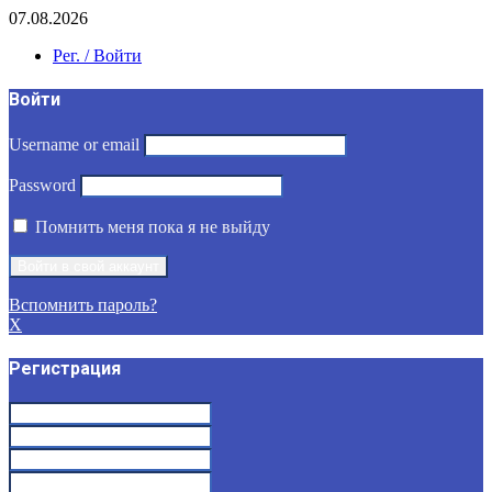
07.08.2026
Рег. / Войти
Войти
Username or email
Password
Помнить меня пока я не выйду
Вспомнить пароль?
X
Регистрация