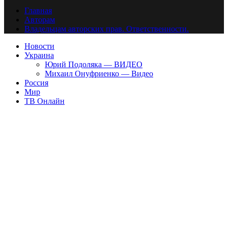
Главная
Авторам
Владельцам авторских прав. Ответственности.
Новости
Украина
Юрий Подоляка — ВИДЕО
Михаил Онуфриенко — Видео
Россия
Мир
ТВ Онлайн