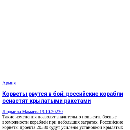
Армия
Корветы рвутся в бой: российские корабли
оснастят крылатыми ракетами
Людмила Мамаева
19.10.2023
0
Такие изменения позволят значительно повысить боевые
возможности кораблей при небольших затратах. Российские
корветы проекта 20380 будут усилены установкой крылатых