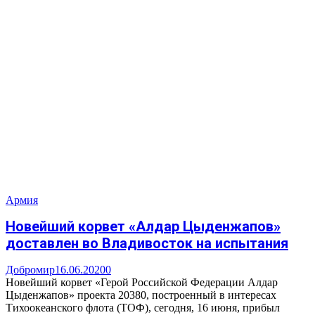
Армия
Новейший корвет «Алдар Цыденжапов»
доставлен во Владивосток на испытания
Добромир
16.06.2020
0
Новейший корвет «Герой Российской Федерации Алдар
Цыденжапов» проекта 20380, построенный в интересах
Тихоокеанского флота (ТОФ), сегодня, 16 июня, прибыл