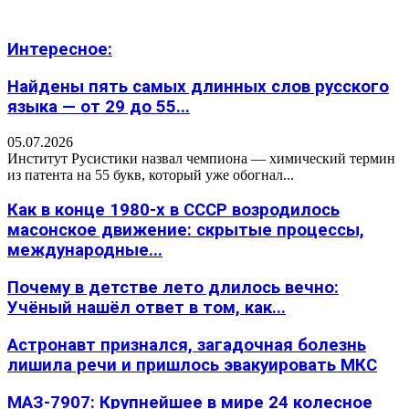
Интересное:
Найдены пять самых длинных слов русского
языка — от 29 до 55...
05.07.2026
Институт Русистики назвал чемпиона — химический термин
из патента на 55 букв, который уже обогнал...
Как в конце 1980-х в СССР возродилось
масонское движение: скрытые процессы,
международные...
Почему в детстве лето длилось вечно:
Учёный нашёл ответ в том, как...
Астронавт признался, загадочная болезнь
лишила речи и пришлось эвакуировать МКС
МАЗ-7907: Крупнейшее в мире 24 колесное