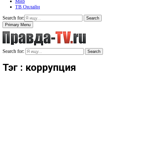
Мир
ТВ Онлайн
Search for:
Search
Primary Menu
Search for:
Search
Тэг : коррупция