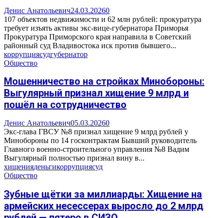
Денис Анатольевич
24.03.2026
0
107 объектов недвижимости и 62 млн рублей: прокуратура
требует изъять активы экс-вице-губернатора Приморья
Прокуратура Приморского края направила в Советский
районный суд Владивостока иск против бывшего...
коррупция
суд
губернатор
Общество
Мошенничество на стройках Минобороны:
Выгулярный признал хищение 9 млрд и
пошёл на сотрудничество
Денис Анатольевич
05.03.2026
0
Экс-глава ГВСУ №8 признал хищение 9 млрд рублей у
Минобороны по 14 госконтрактам Бывший руководитель
Главного военно-строительного управления №8 Вадим
Выгулярный полностью признал вину в...
хищения
деньги
коррупция
суд
Общество
Зубные щётки за миллиарды: Хищение на
армейских несессерах выросло до 2 млрд
рублей — пятеро в СИЗО