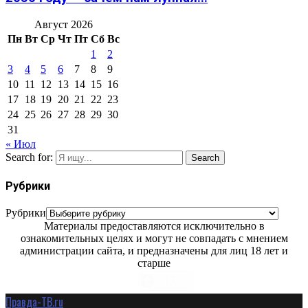
Август 2026
Пн
Вт
Ср
Чт
Пт
Сб
Вс
1
2
3
4
5
6
7
8
9
10
11
12
13
14
15
16
17
18
19
20
21
22
23
24
25
26
27
28
29
30
31
« Июл
Search for:
Search
Рубрики
Рубрики
Материалы предоставляются исключительно в
ознакомительных целях и могут не совпадать с мнением
администрации сайта, и предназначены для лиц 18 лет и
старше
Правда-ТВ.ru