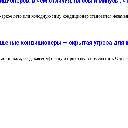
ционеров: в чем отличия, плюсы и минусы, ч
В жаркое лето или холодную зиму кондиционер становится неза
ищеные кондиционеры — скрытая угроза для 
омощником, создавая комфортную прохладу в помещении. Одна