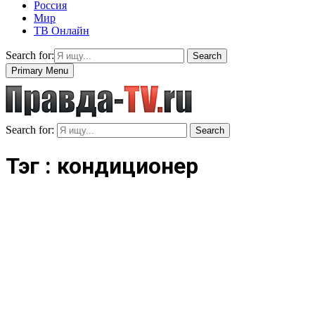
Россия
Мир
ТВ Онлайн
Search for:
Search
Primary Menu
Search for:
Search
Тэг : кондиционер