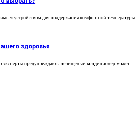
то выбрать?
менимым устройством для поддержания комфортной температуры
вашего здоровья
ко эксперты предупреждают: нечищеный кондиционер может