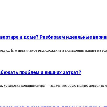
 квартире и доме? Разбираем идеальные вари
воздух. Его правильное расположение в помещении влияет на эф
збежать проблем и лишних затрат?
ы, установка кондиционера — задача, которую можно доверить 