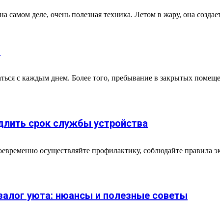
 самом деле, очень полезная техника. Летом в жару, она создае
ы
ться с каждым днем. Более того, пребывание в закрытых помеще
длить срок службы устройства
оевременно осуществляйте профилактику, соблюдайте правила 
залог уюта: нюансы и полезные советы