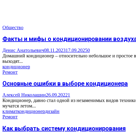
Общество
Факты и мифы о кондиционировании воздух
Денис Анатольевич
08.11.2023
17.09.2025
0
Домашний кондиционер – относительно небольшое и простое в у
выходят...
кондиционер
Ремонт
Основные ошибки в выборе кондиционера
Алексей Николашин
26.09.2022
1
Кондиционер, давно стал одной из незаменимых видов техники,
мучатся летом...
климат
кондиционер
дизайн
Ремонт
Как выбрать систему кондиционирования