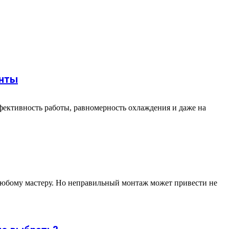
анты
фективность работы, равномерность охлаждения и даже на
любому мастеру. Но неправильный монтаж может привести не