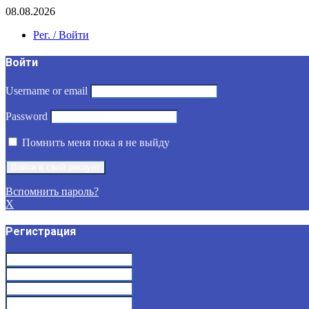
08.08.2026
Рег. / Войти
Войти
Username or email
Password
Помнить меня пока я не выйду
Вспомнить пароль?
X
Регистрация