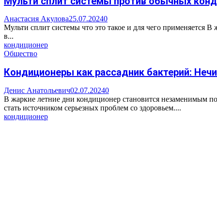
Мульти сплит системы против обычных конди
Анастасия Акулова
25.07.2024
0
Мульти сплит системы что это такое и для чего применяется 
в...
кондиционер
Общество
Кондиционеры как рассадник бактерий: Неч
Денис Анатольевич
02.07.2024
0
В жаркие летние дни кондиционер становится незаменимым п
стать источником серьезных проблем со здоровьем....
кондиционер