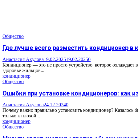
Общество
Где лучше всего разместить кондиционер в
Анастасия Акулова
19.02.2025
19.02.2025
0
Кондиционер — это не просто устройство, которое охлаждает 
здоровье жильцов....
кондиционер
Общество
Ошибки при установке кондиционеров: как и
Анастасия Акулова
24.12.2024
0
Почему важно правильно установить кондиционер? Казалось б
только к плохой...
кондиционер
Общество