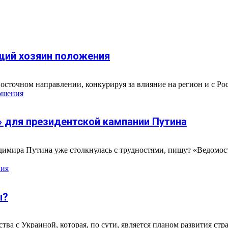
ущий хозяин положения
осточном направлении, конкурируя за влияние на регион и с Рос
ошения
» для президентской кампании Путина
имира Путина уже столкнулась с трудностями, пишут «Ведомости
ния
ы?
ва с Украиной, которая, по сути, является планом развития с