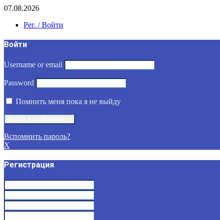
07.08.2026
Рег. / Войти
Войти
Username or email
Password
Помнить меня пока я не выйду
Вспомнить пароль?
X
Регистрация