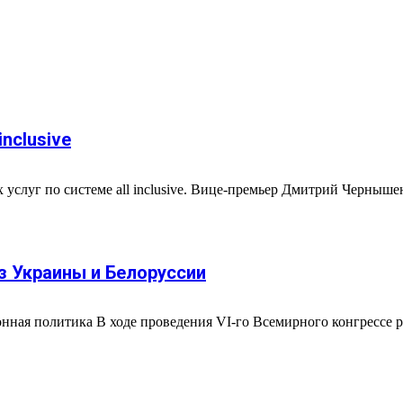
nclusive
 услуг по системе all inclusive. Вице-премьер Дмитрий Черныше
з Украины и Белоруссии
ионная политика В ходе проведения VI-го Всемирного конгрессе