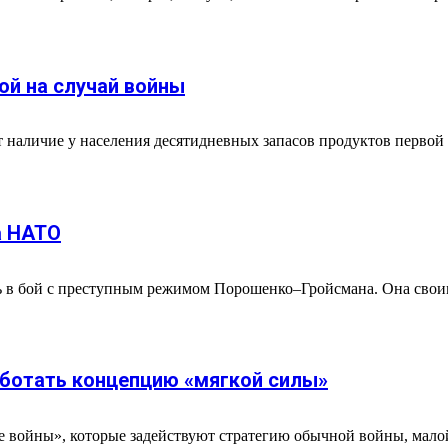
ой на случай войны
наличие у населения десятидневных запасов продуктов первой 
а НАТО
ь в бой с преступным режимом Порошенко–Гройсмана. Она свои
ботать концепцию «мягкой силы»
е войны», которые задействуют стратегию обычной войны, малой