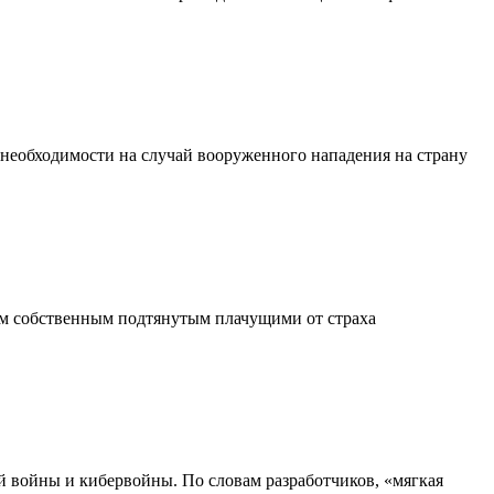
необходимости на случай вооруженного нападения на страну
м собственным подтянутым плачущими от страха
 войны и кибервойны. По словам разработчиков, «мягкая