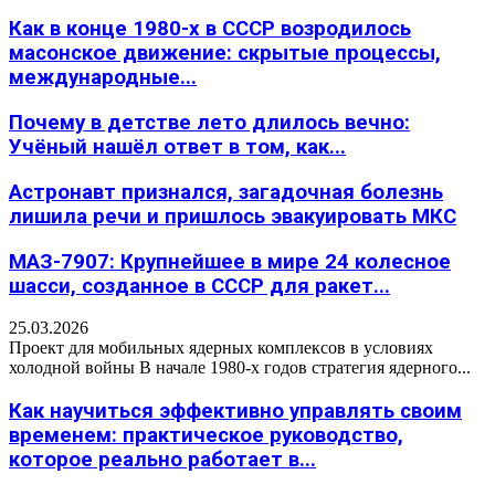
Как в конце 1980-х в СССР возродилось
масонское движение: скрытые процессы,
международные...
Почему в детстве лето длилось вечно:
Учёный нашёл ответ в том, как...
Астронавт признался, загадочная болезнь
лишила речи и пришлось эвакуировать МКС
МАЗ-7907: Крупнейшее в мире 24 колесное
шасси, созданное в СССР для ракет...
25.03.2026
Проект для мобильных ядерных комплексов в условиях
холодной войны В начале 1980-х годов стратегия ядерного...
Как научиться эффективно управлять своим
временем: практическое руководство,
которое реально работает в...