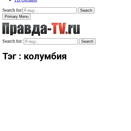
Search for:
Search
Primary Menu
Search for:
Search
Тэг : колумбия