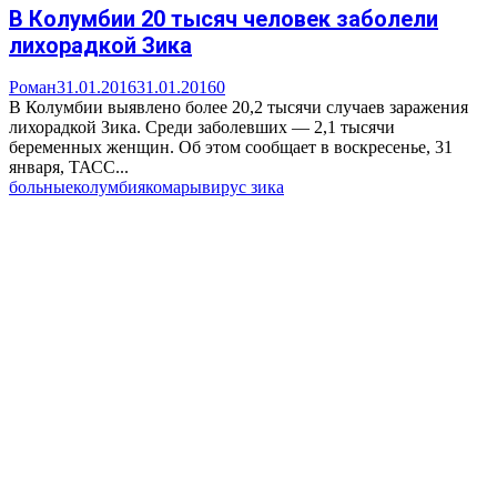
В Колумбии 20 тысяч человек заболели
лихорадкой Зика
Роман
31.01.2016
31.01.2016
0
В Колумбии выявлено более 20,2 тысячи случаев заражения
лихорадкой Зика. Среди заболевших — 2,1 тысячи
беременных женщин. Об этом сообщает в воскресенье, 31
января, ТАСС...
больные
колумбия
комары
вирус зика