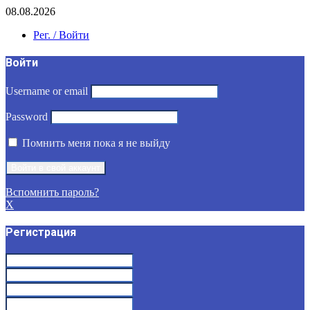
08.08.2026
Рег. / Войти
Войти
Username or email
Password
Помнить меня пока я не выйду
Вспомнить пароль?
X
Регистрация