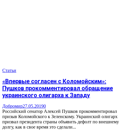
Статьи
«Впервые согласен с Коломойским»:
Пушков прокомментировал обращение
украинского олигарха к Западу
Добромир
27.05.2019
0
Российский сенатор Алексей Пушков прокомментировал
призыв Коломойского к Зеленскому. Украинский олигарх
призвал президента страны объявить дефолт по внешнему
долгу, как в свое время это сделали...