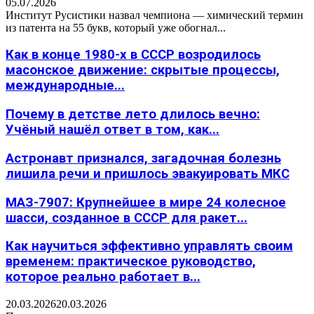
05.07.2026
Институт Русистики назвал чемпиона — химический термин
из патента на 55 букв, который уже обогнал...
Как в конце 1980-х в СССР возродилось
масонское движение: скрытые процессы,
международные...
Почему в детстве лето длилось вечно:
Учёный нашёл ответ в том, как...
Астронавт признался, загадочная болезнь
лишила речи и пришлось эвакуировать МКС
МАЗ-7907: Крупнейшее в мире 24 колесное
шасси, созданное в СССР для ракет...
Как научиться эффективно управлять своим
временем: практическое руководство,
которое реально работает в...
20.03.2026
20.03.2026