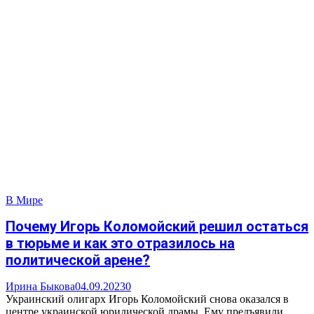
В Мире
Почему Игорь Коломойский решил остаться
в тюрьме и как это отразилось на
политической арене?
Ирина Быкова
04.09.2023
0
Украинский олигарх Игорь Коломойский снова оказался в
центре украинской юридической драмы. Ему предъявили