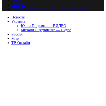
Главная
Авторам
Владельцам авторских прав. Ответственности.
Новости
Украина
Юрий Подоляка — ВИДЕО
Михаил Онуфриенко — Видео
Россия
Мир
ТВ Онлайн