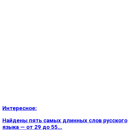
Интересное:
Найдены пять самых длинных слов русского
языка — от 29 до 55...