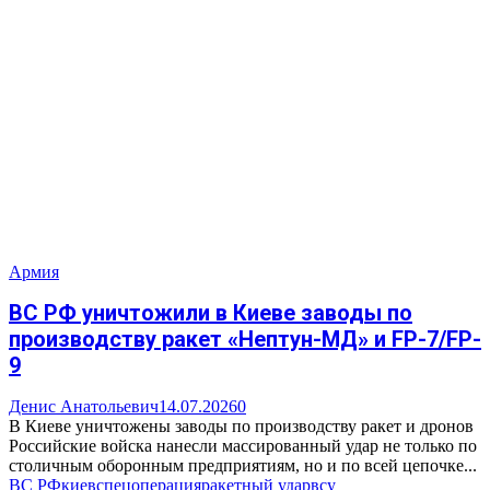
Армия
ВС РФ уничтожили в Киеве заводы по
производству ракет «Нептун-МД» и FP-7/FP-
9
Денис Анатольевич
14.07.2026
0
В Киеве уничтожены заводы по производству ракет и дронов
Российские войска нанесли массированный удар не только по
столичным оборонным предприятиям, но и по всей цепочке...
ВС РФ
киев
спецоперация
ракетный удар
всу