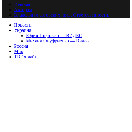
Главная
Авторам
Владельцам авторских прав. Ответственности.
Новости
Украина
Юрий Подоляка — ВИДЕО
Михаил Онуфриенко — Видео
Россия
Мир
ТВ Онлайн