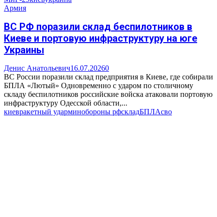
Армия
ВС РФ поразили склад беспилотников в
Киеве и портовую инфраструктуру на юге
Украины
Денис Анатольевич
16.07.2026
0
ВС России поразили склад предприятия в Киеве, где собирали
БПЛА «Лютый» Одновременно с ударом по столичному
складу беспилотников российские войска атаковали портовую
инфраструктуру Одесской области,...
киев
ракетный удар
минобороны рф
склад
БПЛА
сво