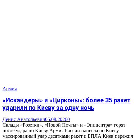
Армия
«Искандеры» и «Цирконы»: более 35 ракет
ударили по Киеву за одну ночь
Денис Анатольевич
05.08.2026
0
Склады «Розетки», «Новой Почты» и «Эпицентра» горят
после удара по Киеву Армия России нанесла по Киеву
массированный удар десятками ракет и БПЛА Киев пережил