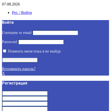
07.08.2026
Рег. / Войти
Войти
Username or email
Password
Помнить меня пока я не выйду
Вспомнить пароль?
X
Регистрация