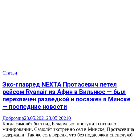
Статьи
Экс-главред NEXTA Протасевич летел
рейсом Ryanair из Афин в Вильнюс — был
перехвачен разведкой и посажен в Минске
— последние новости
Добромир
23.05.2021
23.05.2021
0
Когда самолёт был над Беларусью, поступил сигнал о
минировании. Самолёт экстренно сел в Минске, Протасевича
задержали. Так же есть версия, что без поддержки спецслужб