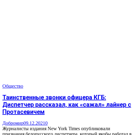
Общество
Таинственные звонки офицера КГБ:
Диспетчер рассказал, как «сажал» лайнер с
Протасевичем
Добромир
09.12.2021
0
Журналисты издания New York Times опубликовали
признания белорусского диспетчера, который якобы работал в