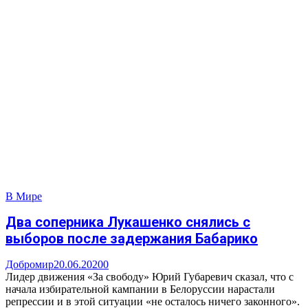
В Мире
Два соперника Лукашенко снялись с
выборов после задержания Бабарико
Добромир
20.06.2020
0
Лидер движения «За свободу» Юрий Губаревич сказал, что с
начала избирательной кампании в Белоруссии нарастали
репрессии и в этой ситуации «не осталось ничего законного».