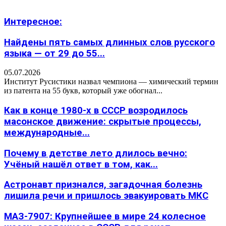
Интересное:
Найдены пять самых длинных слов русского
языка — от 29 до 55...
05.07.2026
Институт Русистики назвал чемпиона — химический термин
из патента на 55 букв, который уже обогнал...
Как в конце 1980-х в СССР возродилось
масонское движение: скрытые процессы,
международные...
Почему в детстве лето длилось вечно:
Учёный нашёл ответ в том, как...
Астронавт признался, загадочная болезнь
лишила речи и пришлось эвакуировать МКС
МАЗ-7907: Крупнейшее в мире 24 колесное