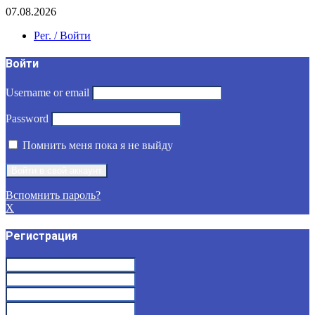
07.08.2026
Рег. / Войти
Войти
Username or email
Password
Помнить меня пока я не выйду
Вспомнить пароль?
X
Регистрация