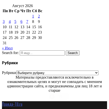
Август 2026
Пн
Вт
Ср
Чт
Пт
Сб
Вс
1
2
3
4
5
6
7
8
9
10
11
12
13
14
15
16
17
18
19
20
21
22
23
24
25
26
27
28
29
30
31
« Июл
Search for:
Search
Рубрики
Рубрики
Материалы предоставляются исключительно в
ознакомительных целях и могут не совпадать с мнением
администрации сайта, и предназначены для лиц 18 лет и
старше
Правда-ТВ.ru