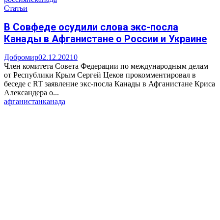
Статьи
В Совфеде осудили слова экс-посла
Канады в Афганистане о России и Украине
Добромир
02.12.2021
0
Член комитета Совета Федерации по международным делам
от Республики Крым Сергей Цеков прокомментировал в
беседе с RT заявление экс-посла Канады в Афганистане Криса
Александера о...
афганистан
канада