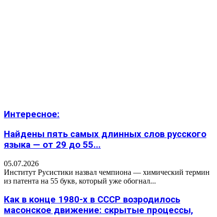
Интересное:
Найдены пять самых длинных слов русского
языка — от 29 до 55...
05.07.2026
Институт Русистики назвал чемпиона — химический термин
из патента на 55 букв, который уже обогнал...
Как в конце 1980-х в СССР возродилось
масонское движение: скрытые процессы,