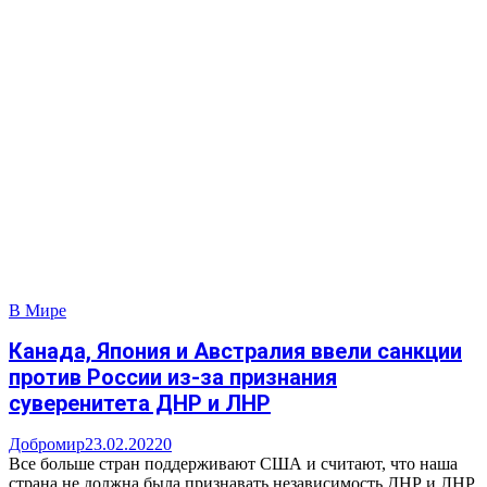
В Мире
Канада, Япония и Австралия ввели санкции
против России из-за признания
суверенитета ДНР и ЛНР
Добромир
23.02.2022
0
Все больше стран поддерживают США и считают, что наша
страна не должна была признавать независимость ДНР и ЛНР.