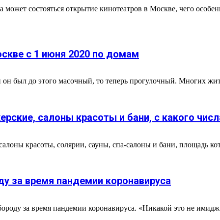
да может состояться открытие кинотеатров в Москве, чего особ
оскве с 1 июня 2020 по домам
и он был до этого масочный, то теперь прогулочный. Многих жит
рские, салоны красоты и бани, с какого числ
лоны красоты, солярии, сауны, спа-салоны и бани, площадь кото
оду за время пандемии коронавируса
ороду за время пандемии коронавируса. «Никакой это не имидж.