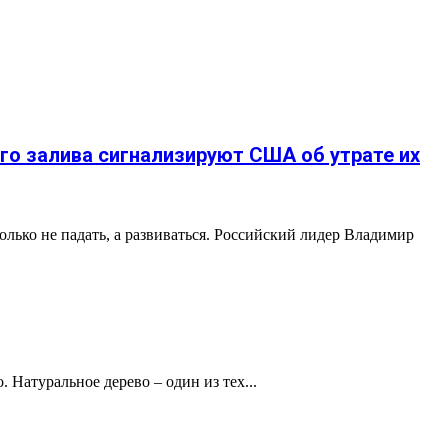
го залива сигнализируют США об утрате их
лько не падать, а развиваться. Российский лидер Владимир
 Натуральное дерево – один из тех...