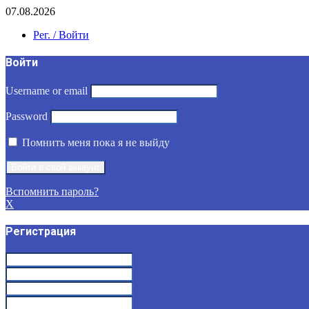
07.08.2026
Рег. / Войти
Войти
Username or email
Password
Помнить меня пока я не выйду
Вспомнить пароль?
X
Регистрация