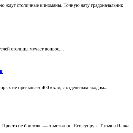
енно ждут столичные киноманы. Точную дату градоначальник
елей столицы мучает вопрос,...
а
рых не превышает 400 кв. м, с отдельным входом....
 Просто не брился», — отметил он. Его супруга Татьяна Навка