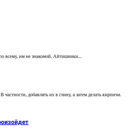
по всему, им не знакомой. Айтишники...
 частности, добавлять их в глину, а затем делать кирпичи.
роизойдет