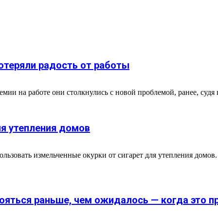
отеряли радость от работы
емии на работе они столкнулись с новой проблемой, ранее, судя 
я утепления домов
ьзовать измельченные окурки от сигарет для утепления домов. В
ояться раньше, чем ожидалось — когда это п