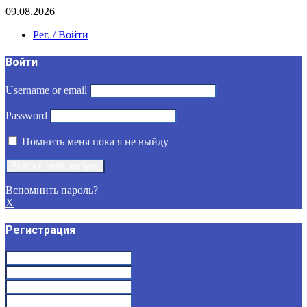
09.08.2026
Рег. / Войти
Войти
Username or email
Password
Помнить меня пока я не выйду
Вспомнить пароль?
X
Регистрация