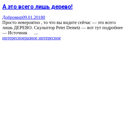
А это всего лишь дерево!
Добромир
09.01.2018
0
Просто невероятно , то что вы видите сейчас — это всего
лишь ДЕРЕВО. Скульптор Peter Demetz — вот тут подробнее
— Источник ...
интересное
разное интересное