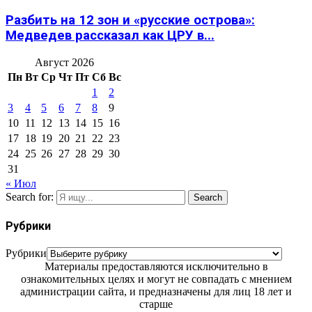
Разбить на 12 зон и «русские острова»:
Медведев рассказал как ЦРУ в...
Август 2026
Пн
Вт
Ср
Чт
Пт
Сб
Вс
1
2
3
4
5
6
7
8
9
10
11
12
13
14
15
16
17
18
19
20
21
22
23
24
25
26
27
28
29
30
31
« Июл
Search for:
Search
Рубрики
Рубрики
Материалы предоставляются исключительно в
ознакомительных целях и могут не совпадать с мнением
администрации сайта, и предназначены для лиц 18 лет и
старше