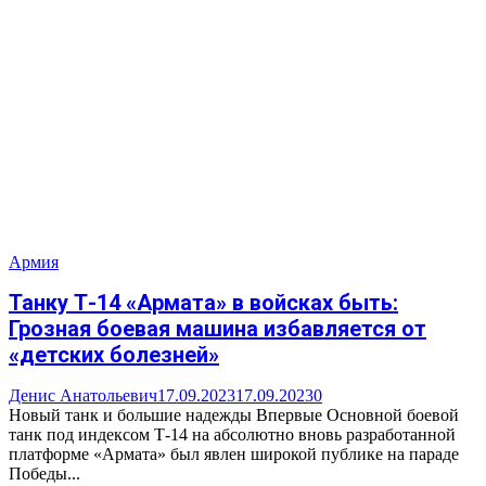
Армия
Танку Т-14 «Армата» в войсках быть:
Грозная боевая машина избавляется от
«детских болезней»
Денис Анатольевич
17.09.2023
17.09.2023
0
Новый танк и большие надежды Впервые Основной боевой
танк под индексом Т-14 на абсолютно вновь разработанной
платформе «Армата» был явлен широкой публике на параде
Победы...