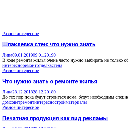
Разное интересное
Шпаклевка стен: что нужно знать
Лика
09.01.2019
09.01.2019
0
В ходе ремонта жилья очень часто нужно выбирать не только о
интересно
ремонт
отделка
стена
Разное интересное
Что нужно знать о ремонте жилья
Лика
28.12.2018
28.12.2018
0
До тех пор пока будут строиться дома, будут необходимы специ
дом
совет
ремонт
интересно
стройматериалы
Разное интересное
Печатная продукция как вид рекламы