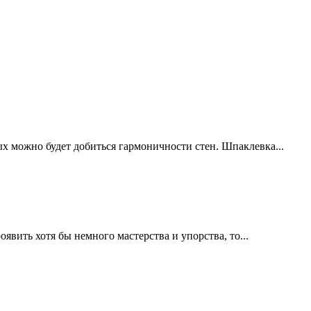
х можно будет добиться гармоничности стен. Шпаклевка...
явить хотя бы немного мастерства и упорства, то...