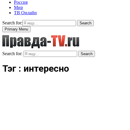
Россия
Мир
ТВ Онлайн
Search for:
Search
Primary Menu
Search for:
Search
Тэг : интересно