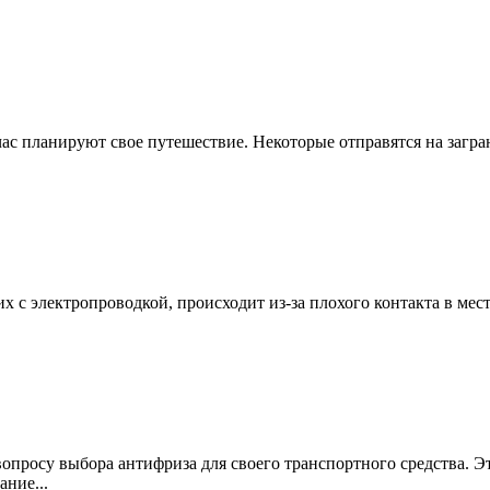
ас планируют свое путешествие. Некоторые отправятся на загра
х с электропроводкой, происходит из-за плохого контакта в ме
опросу выбора антифриза для своего транспортного средства. Э
ние...