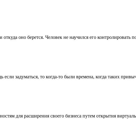
 откуда оно берется. Человек не научился его контролировать по
дь если задуматься, то когда-то были времена, когда таких прив
остям для расширения своего бизнеса путем открытия виртуальн