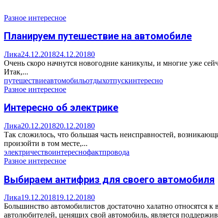
Разное интересное
Планируем путешествие на автомобиле
Лика
24.12.2018
24.12.2018
0
Очень скоро начнутся новогодние каникулы, и многие уже сейч
Итак,...
путешествие
автомобиль
отдых
отпуск
интересно
Разное интересное
Интересно об электрике
Лика
20.12.2018
20.12.2018
0
Так сложилось, что большая часть неисправностей, возникающи
произойти в том месте,...
электричество
интересно
факт
провода
Разное интересное
Выбираем антифриз для своего автомобиля
Лика
19.12.2018
19.12.2018
0
Большинство автомобилистов достаточно халатно относятся к в
автолюбителей, ценящих свой автомобиль, является поддержива