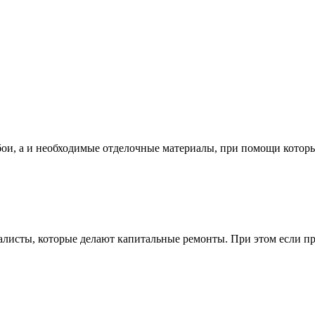
бои, а и необходимые отделочные материалы, при помощи которы
алисты, которые делают капитальные ремонты. При этом если про