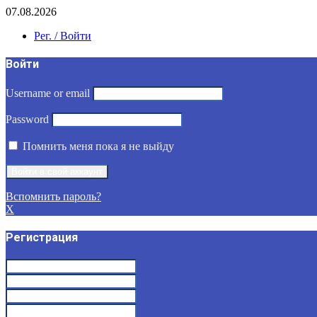
07.08.2026
Рег. / Войти
Войти
Username or email
Password
Помнить меня пока я не выйду
Вспомнить пароль?
X
Регистрация