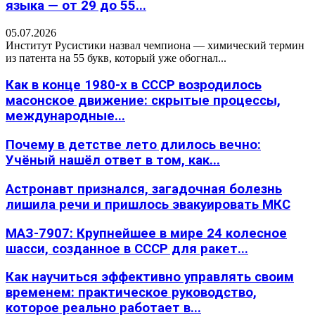
языка — от 29 до 55...
05.07.2026
Институт Русистики назвал чемпиона — химический термин
из патента на 55 букв, который уже обогнал...
Как в конце 1980-х в СССР возродилось
масонское движение: скрытые процессы,
международные...
Почему в детстве лето длилось вечно:
Учёный нашёл ответ в том, как...
Астронавт признался, загадочная болезнь
лишила речи и пришлось эвакуировать МКС
МАЗ-7907: Крупнейшее в мире 24 колесное
шасси, созданное в СССР для ракет...
Как научиться эффективно управлять своим
временем: практическое руководство,
которое реально работает в...