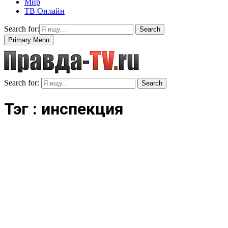
Мир
ТВ Онлайн
Search for:
Search
Primary Menu
Search for:
Search
Тэг : инспекция