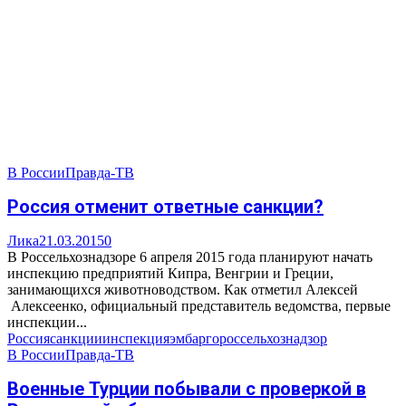
В России
Правда-ТВ
Россия отменит ответные санкции?
Лика
21.03.2015
0
В Россельхознадзоре 6 апреля 2015 года планируют начать
инспекцию предприятий Кипра, Венгрии и Греции,
занимающихся животноводством. Как отметил Алексей
Алексеенко, официальный представитель ведомства, первые
инспекции...
Россия
санкции
инспекция
эмбарго
россельхознадзор
В России
Правда-ТВ
Военные Турции побывали с проверкой в