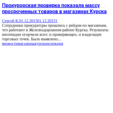
Прокурорская проверка показала массу
просроченных товаров в магазинах Курска
Сергей К.
01.12.2015
01.12.2015
1
Сотрудники прокуратуры прошлись с рейдом по магазинам,
что работают в Железнодорожном районе Курска. Результаты
инспекции огорчили всех: и проверяющих, и владельцев
торговых точек. Было выявлено...
яновости
магазины
курск
инспекция