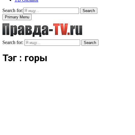
Search for:
Search
Primary Menu
Search for:
Search
Тэг : горы