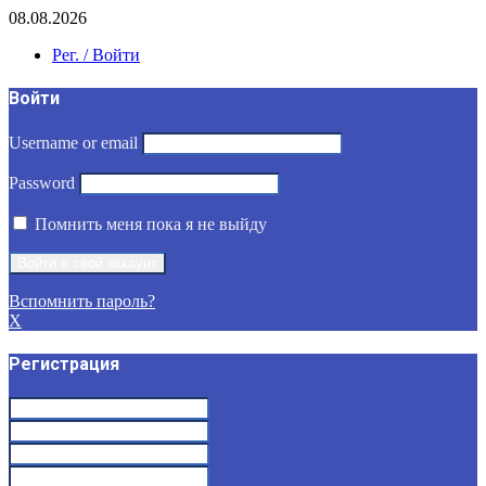
08.08.2026
Рег. / Войти
Войти
Username or email
Password
Помнить меня пока я не выйду
Вспомнить пароль?
X
Регистрация