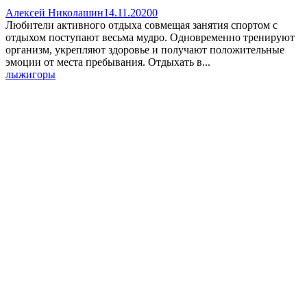
Алексей Николашин
14.11.2020
0
Любители активного отдыха совмещая занятия спортом с
отдыхом поступают весьма мудро. Одновременно тренируют
организм, укрепляют здоровье и получают положительные
эмоции от места пребывания. Отдыхать в...
лыжи
горы