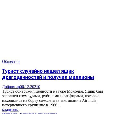
Общество
Турист случайно нашел ящик
драгоценностей и получил миллионы
Добромир
06.12.2021
0
Турист обнаружил ценности на горе Монблан. Ящик был
заполнен изумрудами, рубинами и сапфирами, которые
находились на борту самолета авиакомпании Air India,
потерпевшего крушение в 1966...
клад
горы