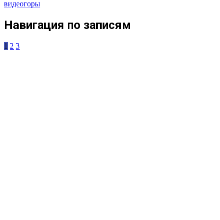
видео
горы
Навигация по записям
1
2
3