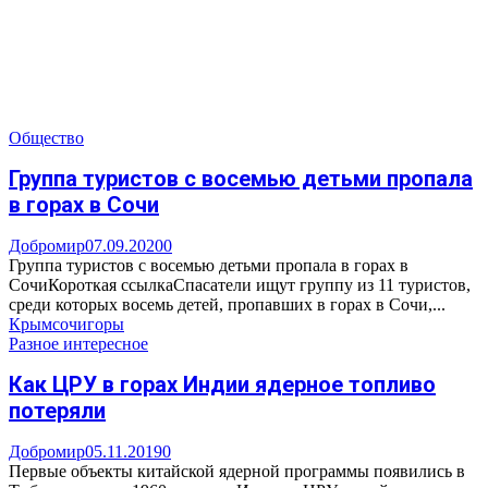
Общество
Группа туристов с восемью детьми пропала
в горах в Сочи
Добромир
07.09.2020
0
Группа туристов с восемью детьми пропала в горах в
СочиКороткая ссылкаСпасатели ищут группу из 11 туристов,
среди которых восемь детей, пропавших в горах в Сочи,...
Крым
сочи
горы
Разное интересное
Как ЦРУ в горах Индии ядерное топливо
потеряли
Добромир
05.11.2019
0
Первые объекты китайской ядерной программы появились в